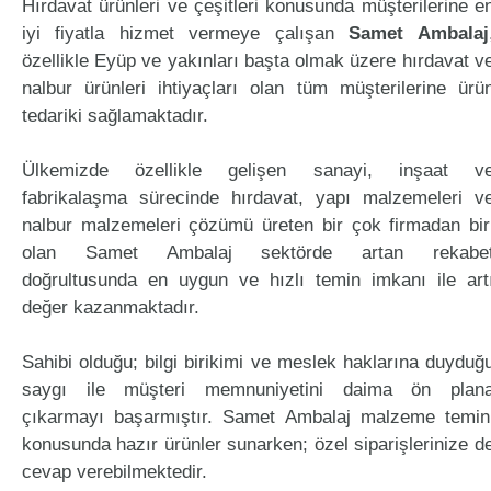
Hırdavat ürünleri ve çeşitleri konusunda müşterilerine e
iyi fiyatla hizmet vermeye çalışan
Samet Ambalaj
özellikle Eyüp ve yakınları başta olmak üzere hırdavat v
nalbur ürünleri ihtiyaçları olan tüm müşterilerine ürü
tedariki sağlamaktadır.
Ülkemizde özellikle gelişen sanayi, inşaat v
fabrikalaşma sürecinde hırdavat, yapı malzemeleri v
nalbur malzemeleri çözümü üreten bir çok firmadan bir
olan Samet Ambalaj sektörde artan rekabe
doğrultusunda en uygun ve hızlı temin imkanı ile art
değer kazanmaktadır.
Sahibi olduğu; bilgi birikimi ve meslek haklarına duyduğ
saygı ile müşteri memnuniyetini daima ön plan
çıkarmayı başarmıştır. Samet Ambalaj malzeme temin
konusunda hazır ürünler sunarken; özel siparişlerinize d
cevap verebilmektedir.