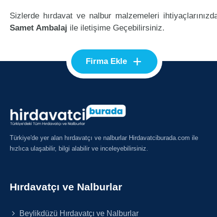
Sizlerde hırdavat ve nalbur malzemeleri ihtiyaçlarınızd
Samet Ambalaj
ile iletişime Geçebilirsiniz.
+
Firma Ekle
Türkiye'de yer alan hırdavatçı ve nalburlar Hirdavatciburada.com ile
hızlıca ulaşabilir, bilgi alabilir ve inceleyebilirsiniz.
Hırdavatçı ve Nalburlar
Beylikdüzü Hırdavatçı ve Nalburlar