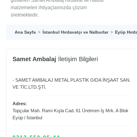
gösteren Samet Ambalaj hırdavat ve nalbur
malzemeleri ihtiyaçlarınızda çözüm
üretmektedir.
Ana Sayfa
İstanbul Hırdavatçı ve Nalburlar
Eyüp Hırda
Samet Ambalaj
İletişim Bilgileri
- SAMET AMBALAJ METAL PLASTİK GIDA İNŞAAT SAN.
VE TİC.LTD.ŞTİ.
Adres:
Topçular Mah. Rami Kışla Cad. 61 Üretmen İş Mrk. A Blok
Eyüp
/
İstanbul