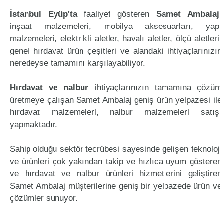
İstanbul Eyüp'ta
faaliyet gösteren
Samet Ambalaj
inşaat malzemeleri, mobilya aksesuarları, yap
malzemeleri, elektrikli aletler, havalı aletler, ölçü aletleri
genel hırdavat ürün çeşitleri ve alandaki ihtiyaçlarınızı
neredeyse tamamını karşılayabiliyor.
Hırdavat ve nalbur
ihtiyaçlarınızın tamamına çözü
üretmeye çalışan Samet Ambalaj geniş ürün yelpazesi il
hırdavat malzemeleri, nalbur malzemeleri satış
yapmaktadır.
Sahip olduğu sektör tecrübesi sayesinde gelişen teknoloj
ve ürünleri çok yakından takip ve hızlıca uyum göstere
ve hırdavat ve nalbur ürünleri hizmetlerini geliştire
Samet Ambalaj müşterilerine geniş bir yelpazede ürün v
çözümler sunuyor.