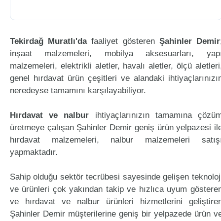
Tekirdağ Muratlı'da
faaliyet gösteren
Şahinler Demir
inşaat malzemeleri, mobilya aksesuarları, yap
malzemeleri, elektrikli aletler, havalı aletler, ölçü aletleri
genel hırdavat ürün çeşitleri ve alandaki ihtiyaçlarınızı
neredeyse tamamını karşılayabiliyor.
Hırdavat ve nalbur
ihtiyaçlarınızın tamamına çözü
üretmeye çalışan Şahinler Demir geniş ürün yelpazesi il
hırdavat malzemeleri, nalbur malzemeleri satış
yapmaktadır.
Sahip olduğu sektör tecrübesi sayesinde gelişen teknoloj
ve ürünleri çok yakından takip ve hızlıca uyum göstere
ve hırdavat ve nalbur ürünleri hizmetlerini geliştire
Şahinler Demir müşterilerine geniş bir yelpazede ürün v