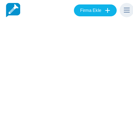
+
Firma Ekle