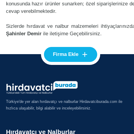
konusunda hazır ürünler sunarken; özel siparişlerinize d
cevap verebilmektedir.
Sizlerde hırdavat ve nalbur malzemeleri ihtiyaçlarınızd
Şahinler Demir
ile iletişime Geçebilirsiniz.
+
Firma Ekle
Türkiye'de yer alan hırdavatçı ve nalburlar Hirdavatciburada.com ile
hızlıca ulaşabilir, bilgi alabilir ve inceleyebilirsiniz.
Hırdavatçı ve Nalburlar