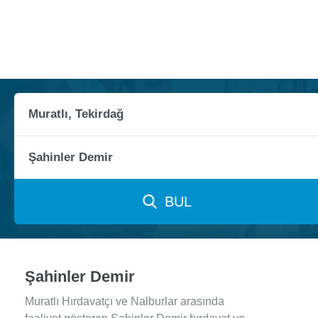
BUL
Şahinler Demir
Muratlı Hırdavatçı ve Nalburlar arasında