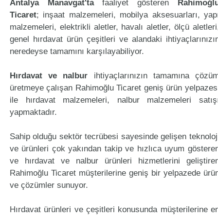
Antalya Manavgat'ta
faaliyet gösteren
Rahimoğl
Ticaret
; inşaat malzemeleri, mobilya aksesuarları, yap
malzemeleri, elektrikli aletler, havalı aletler, ölçü aletleri
genel hırdavat ürün çeşitleri ve alandaki ihtiyaçlarınızı
neredeyse tamamını karşılayabiliyor.
Hırdavat ve nalbur
ihtiyaçlarınızın tamamına çözü
üretmeye çalışan Rahimoğlu Ticaret geniş ürün yelpazes
ile hırdavat malzemeleri, nalbur malzemeleri satış
yapmaktadır.
Sahip olduğu sektör tecrübesi sayesinde gelişen teknoloj
ve ürünleri çok yakından takip ve hızlıca uyum göstere
ve hırdavat ve nalbur ürünleri hizmetlerini geliştire
Rahimoğlu Ticaret müşterilerine geniş bir yelpazede ürü
ve çözümler sunuyor.
Hırdavat ürünleri ve çeşitleri konusunda müşterilerine e