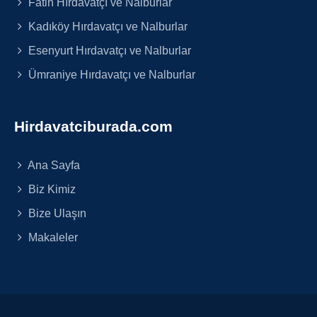
Fatih Hırdavatçı ve Nalburlar
Kadıköy Hırdavatçı ve Nalburlar
Esenyurt Hırdavatçı ve Nalburlar
Ümraniye Hırdavatçı ve Nalburlar
Hirdavatciburada.com
Ana Sayfa
Biz Kimiz
Bize Ulaşın
Makaleler