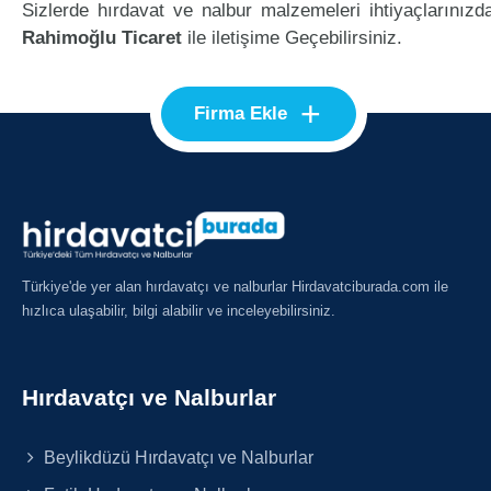
Sizlerde hırdavat ve nalbur malzemeleri ihtiyaçlarınızd
Rahimoğlu Ticaret
ile iletişime Geçebilirsiniz.
+
Firma Ekle
Türkiye'de yer alan hırdavatçı ve nalburlar Hirdavatciburada.com ile
hızlıca ulaşabilir, bilgi alabilir ve inceleyebilirsiniz.
Hırdavatçı ve Nalburlar
Beylikdüzü Hırdavatçı ve Nalburlar