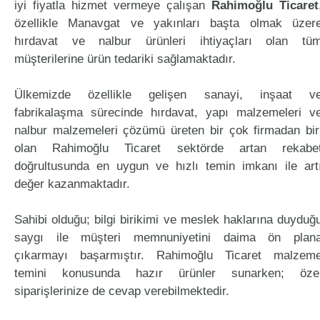
iyi fiyatla hizmet vermeye çalışan
Rahimoğlu Ticaret
özellikle Manavgat ve yakınları başta olmak üzer
hırdavat ve nalbur ürünleri ihtiyaçları olan tü
müşterilerine ürün tedariki sağlamaktadır.
Ülkemizde özellikle gelişen sanayi, inşaat v
fabrikalaşma sürecinde hırdavat, yapı malzemeleri v
nalbur malzemeleri çözümü üreten bir çok firmadan bir
olan Rahimoğlu Ticaret sektörde artan rekabe
doğrultusunda en uygun ve hızlı temin imkanı ile art
değer kazanmaktadır.
Sahibi olduğu; bilgi birikimi ve meslek haklarına duyduğ
saygı ile müşteri memnuniyetini daima ön plan
çıkarmayı başarmıştır. Rahimoğlu Ticaret malzem
temini konusunda hazır ürünler sunarken; öze
siparişlerinize de cevap verebilmektedir.