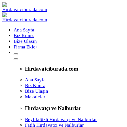
Ana Sayfa
Biz Kimiz
Bize Ulaşın
Firma Ekle
+
Hirdavatciburada.com
Ana Sayfa
Biz Kimiz
Bize Ulaşın
Makaleler
Hırdavatçı ve Nalburlar
Beylikdüzü Hırdavatçı ve Nalburlar
Fatih Hırdavatçı ve Nalburlar