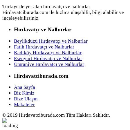
Türkiye'de yer alan hırdavatçı ve nalburlar
Hirdavatciburada.com ile hızlıca ulaşabilir, bilgi alabilir ve
inceleyebilirsiniz.
Hırdavatçı ve Nalburlar
Beylikdüzü Hırdavatçı ve Nalburlar
Fatih Hırdavatçı ve Nalburlar
Kadıköy Hırdavatçı ve Nalburlar
Esenyurt Hırdavatçı ve Nalburlar
Ümraniye Hırdavatçı ve Nalburlar
Hirdavatciburada.com
Ana Sayfa
Biz Kimiz
Bize Ulaşın
Makaleler
© 2019 Hirdavatciburada.com Tüm Hakları Saklıdır.