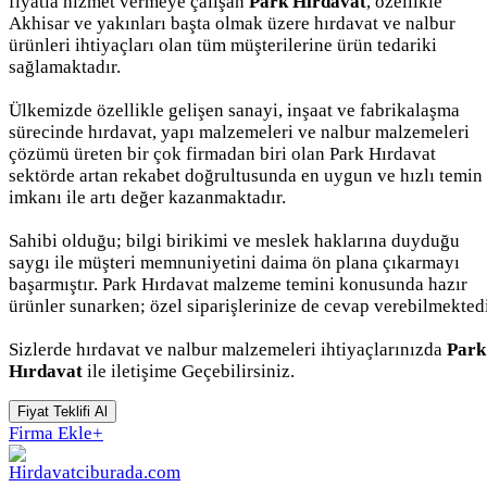
fiyatla hizmet vermeye çalışan
Park Hırdavat
, özellikle
Akhisar ve yakınları başta olmak üzere hırdavat ve nalbur
ürünleri ihtiyaçları olan tüm müşterilerine ürün tedariki
sağlamaktadır.
Ülkemizde özellikle gelişen sanayi, inşaat ve fabrikalaşma
sürecinde hırdavat, yapı malzemeleri ve nalbur malzemeleri
çözümü üreten bir çok firmadan biri olan Park Hırdavat
sektörde artan rekabet doğrultusunda en uygun ve hızlı temin
imkanı ile artı değer kazanmaktadır.
Sahibi olduğu; bilgi birikimi ve meslek haklarına duyduğu
saygı ile müşteri memnuniyetini daima ön plana çıkarmayı
başarmıştır. Park Hırdavat malzeme temini konusunda hazır
ürünler sunarken; özel siparişlerinize de cevap verebilmektedi
Sizlerde hırdavat ve nalbur malzemeleri ihtiyaçlarınızda
Park
Hırdavat
ile iletişime Geçebilirsiniz.
Fiyat Teklifi Al
Firma Ekle
+