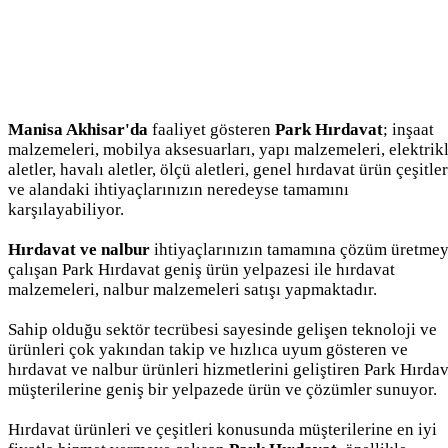
Manisa Akhisar'da
faaliyet gösteren
Park Hırdavat
; inşaat
malzemeleri, mobilya aksesuarları, yapı malzemeleri, elektrikl
aletler, havalı aletler, ölçü aletleri, genel hırdavat ürün çeşitler
ve alandaki ihtiyaçlarınızın neredeyse tamamını
karşılayabiliyor.
Hırdavat ve nalbur
ihtiyaçlarınızın tamamına çözüm üretme
çalışan Park Hırdavat geniş ürün yelpazesi ile hırdavat
malzemeleri, nalbur malzemeleri satışı yapmaktadır.
Sahip olduğu sektör tecrübesi sayesinde gelişen teknoloji ve
ürünleri çok yakından takip ve hızlıca uyum gösteren ve
hırdavat ve nalbur ürünleri hizmetlerini geliştiren Park Hırda
müşterilerine geniş bir yelpazede ürün ve çözümler sunuyor.
Hırdavat ürünleri ve çeşitleri konusunda müşterilerine en iyi