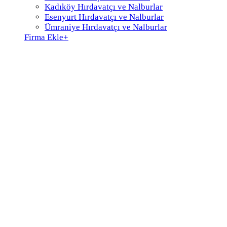
Kadıköy Hırdavatçı ve Nalburlar
Esenyurt Hırdavatçı ve Nalburlar
Ümraniye Hırdavatçı ve Nalburlar
Firma Ekle
+