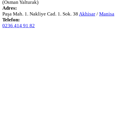
(Osman Yalturak)
Adres:
Paşa Mah. 1. Nakliye Cad. 1. Sok. 38
Akhisar
/
Manisa
Telefon:
0236 414 91 82