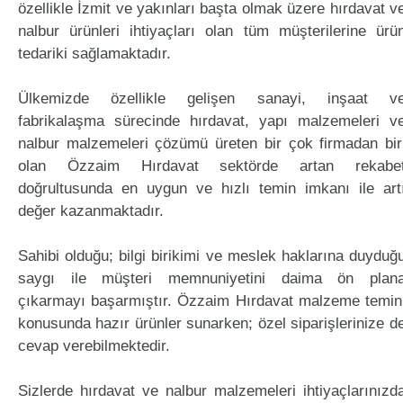
özellikle İzmit ve yakınları başta olmak üzere hırdavat v
nalbur ürünleri ihtiyaçları olan tüm müşterilerine ürü
tedariki sağlamaktadır.
Ülkemizde özellikle gelişen sanayi, inşaat v
fabrikalaşma sürecinde hırdavat, yapı malzemeleri v
nalbur malzemeleri çözümü üreten bir çok firmadan bir
olan Özzaim Hırdavat sektörde artan rekabe
doğrultusunda en uygun ve hızlı temin imkanı ile art
değer kazanmaktadır.
Sahibi olduğu; bilgi birikimi ve meslek haklarına duyduğ
saygı ile müşteri memnuniyetini daima ön plan
çıkarmayı başarmıştır. Özzaim Hırdavat malzeme temin
konusunda hazır ürünler sunarken; özel siparişlerinize d
cevap verebilmektedir.
Sizlerde hırdavat ve nalbur malzemeleri ihtiyaçlarınızd