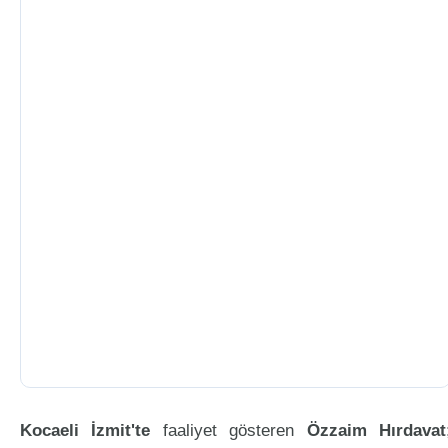
Kocaeli İzmit'te
faaliyet gösteren
Özzaim Hırdavat