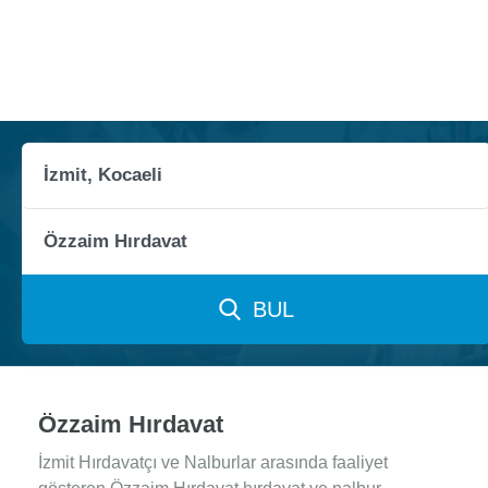
BUL
Özzaim Hırdavat
İzmit Hırdavatçı ve Nalburlar arasında faaliyet