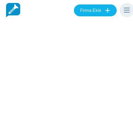
+
Firma Ekle