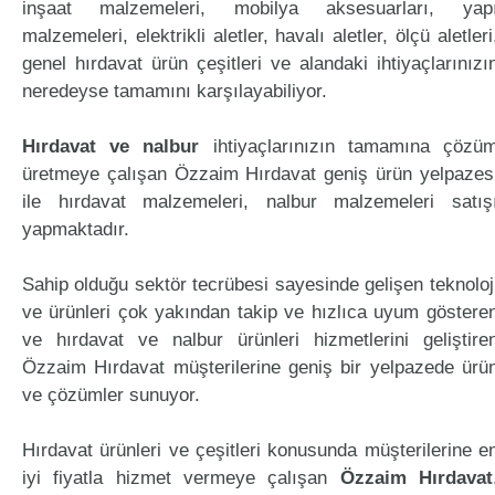
inşaat malzemeleri, mobilya aksesuarları, yap
malzemeleri, elektrikli aletler, havalı aletler, ölçü aletleri
genel hırdavat ürün çeşitleri ve alandaki ihtiyaçlarınızı
neredeyse tamamını karşılayabiliyor.
Hırdavat ve nalbur
ihtiyaçlarınızın tamamına çözü
üretmeye çalışan Özzaim Hırdavat geniş ürün yelpazes
ile hırdavat malzemeleri, nalbur malzemeleri satış
yapmaktadır.
Sahip olduğu sektör tecrübesi sayesinde gelişen teknoloj
ve ürünleri çok yakından takip ve hızlıca uyum göstere
ve hırdavat ve nalbur ürünleri hizmetlerini geliştire
Özzaim Hırdavat müşterilerine geniş bir yelpazede ürü
ve çözümler sunuyor.
Hırdavat ürünleri ve çeşitleri konusunda müşterilerine e
iyi fiyatla hizmet vermeye çalışan
Özzaim Hırdavat