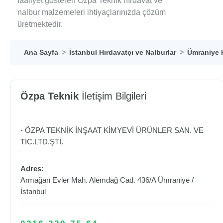
faaliyet gösteren Özpa Teknik hırdavat ve
nalbur malzemeleri ihtiyaçlarınızda çözüm
üretmektedir.
Ana Sayfa
İstanbul Hırdavatçı ve Nalburlar
Ümraniye H
Özpa Teknik
İletişim Bilgileri
- ÖZPA TEKNİK İNŞAAT KİMYEVİ ÜRÜNLER SAN. VE
TİC.LTD.ŞTİ.
Adres:
Armağan Evler Mah. Alemdağ Cad. 436/A
Ümraniye
/
İstanbul