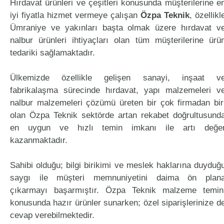
Hırdavat ürünleri ve çeşitleri konusunda müşterilerine e
iyi fiyatla hizmet vermeye çalışan
Özpa Teknik
, özellikl
Ümraniye ve yakınları başta olmak üzere hırdavat v
nalbur ürünleri ihtiyaçları olan tüm müşterilerine ürü
tedariki sağlamaktadır.
Ülkemizde özellikle gelişen sanayi, inşaat v
fabrikalaşma sürecinde hırdavat, yapı malzemeleri v
nalbur malzemeleri çözümü üreten bir çok firmadan bir
olan Özpa Teknik sektörde artan rekabet doğrultusund
en uygun ve hızlı temin imkanı ile artı değe
kazanmaktadır.
Sahibi olduğu; bilgi birikimi ve meslek haklarına duyduğ
saygı ile müşteri memnuniyetini daima ön plan
çıkarmayı başarmıştır. Özpa Teknik malzeme temin
konusunda hazır ürünler sunarken; özel siparişlerinize d
cevap verebilmektedir.