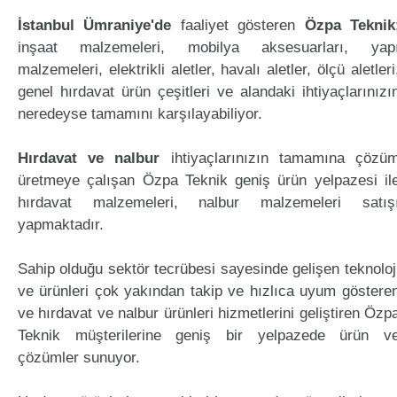
İstanbul Ümraniye'de
faaliyet gösteren
Özpa Teknik
inşaat malzemeleri, mobilya aksesuarları, yap
malzemeleri, elektrikli aletler, havalı aletler, ölçü aletleri
genel hırdavat ürün çeşitleri ve alandaki ihtiyaçlarınızı
neredeyse tamamını karşılayabiliyor.
Hırdavat ve nalbur
ihtiyaçlarınızın tamamına çözü
üretmeye çalışan Özpa Teknik geniş ürün yelpazesi il
hırdavat malzemeleri, nalbur malzemeleri satış
yapmaktadır.
Sahip olduğu sektör tecrübesi sayesinde gelişen teknoloj
ve ürünleri çok yakından takip ve hızlıca uyum göstere
ve hırdavat ve nalbur ürünleri hizmetlerini geliştiren Özp
Teknik müşterilerine geniş bir yelpazede ürün v
çözümler sunuyor.