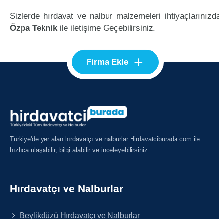
Sizlerde hırdavat ve nalbur malzemeleri ihtiyaçlarınızd
Özpa Teknik
ile iletişime Geçebilirsiniz.
+
Firma Ekle
Türkiye'de yer alan hırdavatçı ve nalburlar Hirdavatciburada.com ile
hızlıca ulaşabilir, bilgi alabilir ve inceleyebilirsiniz.
Hırdavatçı ve Nalburlar
Beylikdüzü Hırdavatçı ve Nalburlar