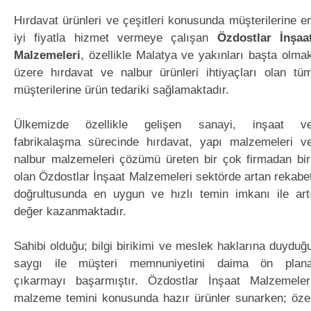
Hırdavat ürünleri ve çeşitleri konusunda müşterilerine e
iyi fiyatla hizmet vermeye çalışan
Özdostlar İnşaa
Malzemeleri
, özellikle Malatya ve yakınları başta olma
üzere hırdavat ve nalbur ürünleri ihtiyaçları olan tü
müşterilerine ürün tedariki sağlamaktadır.
Ülkemizde özellikle gelişen sanayi, inşaat v
fabrikalaşma sürecinde hırdavat, yapı malzemeleri v
nalbur malzemeleri çözümü üreten bir çok firmadan bir
olan Özdostlar İnşaat Malzemeleri sektörde artan rekabe
doğrultusunda en uygun ve hızlı temin imkanı ile art
değer kazanmaktadır.
Sahibi olduğu; bilgi birikimi ve meslek haklarına duyduğ
saygı ile müşteri memnuniyetini daima ön plan
çıkarmayı başarmıştır. Özdostlar İnşaat Malzemeler
malzeme temini konusunda hazır ürünler sunarken; öze