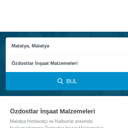
BUL
Özdostlar İnşaat Malzemeleri
Malatya Hırdavatçı ve Nalburlar arasında