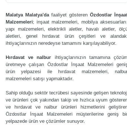
Malatya Malatya'da
faaliyet gösteren
Özdostlar İnşaa
Malzemeleri
; inşaat malzemeleri, mobilya aksesuarları
yapı malzemeleri, elektrikli aletler, havalı aletler, ölç
aletleri, genel hırdavat ürün çeşitleri ve alandak
ihtiyaçlarınızın neredeyse tamamını karşılayabiliyor.
Hırdavat ve nalbur
ihtiyaçlarınızın tamamına çözü
üretmeye çalışan Özdostlar İnşaat Malzemeleri geni
ürün yelpazesi ile hırdavat malzemeleri, nalbu
malzemeleri satışı yapmaktadır.
Sahip olduğu sektör tecrübesi sayesinde gelişen teknoloj
ve ürünleri çok yakından takip ve hızlıca uyum göstere
ve hırdavat ve nalbur ürünleri hizmetlerini geliştire
Özdostlar İnşaat Malzemeleri müşterilerine geniş bi
yelpazede ürün ve çözümler sunuyor.