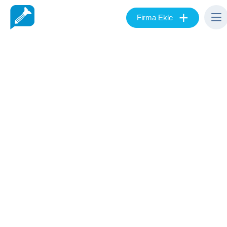
+
Firma Ekle