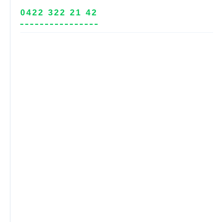
0422 322 21 42