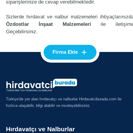
siparişlerinize de cevap verebilmektedir.
Sizlerde hırdavat ve nalbur malzemeleri ihtiyaçlarınızd
Özdostlar İnşaat Malzemeleri
ile iletişim
Geçebilirsiniz.
+
Firma Ekle
Türkiye'de yer alan hırdavatçı ve nalburlar Hirdavatciburada.com ile
hızlıca ulaşabilir, bilgi alabilir ve inceleyebilirsiniz.
Hırdavatçı ve Nalburlar