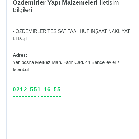
Özdemirler Yapı Malzemeleri
İletişim
Bilgileri
- ÖZDEMİRLER TESİSAT TAAHHÜT İNŞAAT NAKLİYAT
LTD.ŞTİ.
Adres:
Yenibosna Merkez Mah. Fatih Cad. 44
Bahçelievler
/
İstanbul
0212 551 16 55