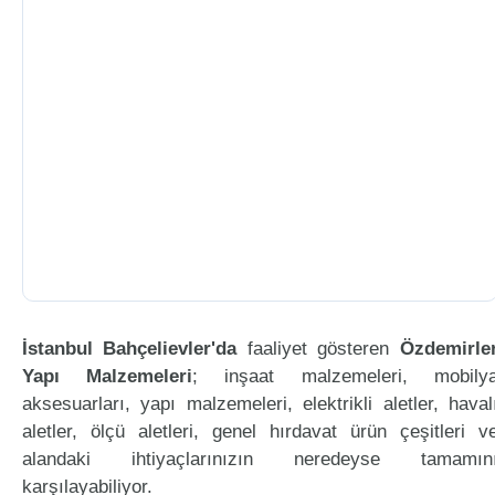
İstanbul Bahçelievler'da
faaliyet gösteren
Özdemirle
Yapı Malzemeleri
; inşaat malzemeleri, mobily
aksesuarları, yapı malzemeleri, elektrikli aletler, haval
aletler, ölçü aletleri, genel hırdavat ürün çeşitleri v
alandaki ihtiyaçlarınızın neredeyse tamamın
karşılayabiliyor.