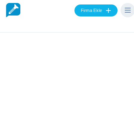
+
Firma Ekle