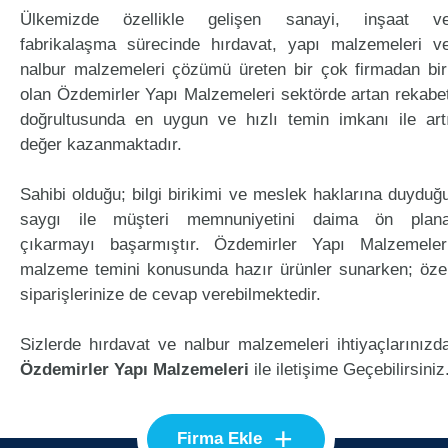
Ülkemizde özellikle gelişen sanayi, inşaat v
fabrikalaşma sürecinde hırdavat, yapı malzemeleri v
nalbur malzemeleri çözümü üreten bir çok firmadan bir
olan Özdemirler Yapı Malzemeleri sektörde artan rekabe
doğrultusunda en uygun ve hızlı temin imkanı ile art
değer kazanmaktadır.
Sahibi olduğu; bilgi birikimi ve meslek haklarına duyduğ
saygı ile müşteri memnuniyetini daima ön plan
çıkarmayı başarmıştır. Özdemirler Yapı Malzemeler
malzeme temini konusunda hazır ürünler sunarken; öze
siparişlerinize de cevap verebilmektedir.
Sizlerde hırdavat ve nalbur malzemeleri ihtiyaçlarınızd
Özdemirler Yapı Malzemeleri
ile iletişime Geçebilirsiniz
+
Firma Ekle