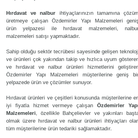
Hırdavat ve nalbur
ihtiyaçlarınızın tamamına çözü
üretmeye çalışan Özdemirler Yapı Malzemeleri geni
ürün yelpazesi ile hırdavat malzemeleri, nalbu
malzemeleri satışı yapmaktadır.
Sahip olduğu sektör tecrübesi sayesinde gelişen teknoloj
ve ürünleri çok yakından takip ve hızlıca uyum göstere
ve hırdavat ve nalbur ürünleri hizmetlerini geliştire
Özdemirler Yapı Malzemeleri müşterilerine geniş bi
yelpazede ürün ve çözümler sunuyor.
Hırdavat ürünleri ve çeşitleri konusunda müşterilerine e
iyi fiyatla hizmet vermeye çalışan
Özdemirler Yap
Malzemeleri
, özellikle Bahçelievler ve yakınları başt
olmak üzere hırdavat ve nalbur ürünleri ihtiyaçları ola
tüm müşterilerine ürün tedariki sağlamaktadır.