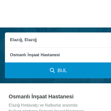
BUL
Osmanlı İnşaat Hastanesi
Elazığ Hırdavatçı ve Nalburlar arasında