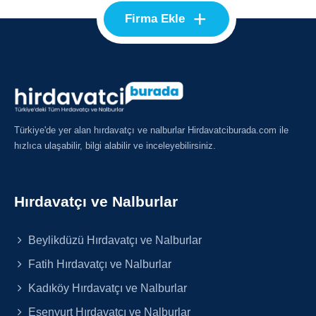
+
Firma Ekle
Türkiye'de yer alan hırdavatçı ve nalburlar Hirdavatciburada.com ile
hızlıca ulaşabilir, bilgi alabilir ve inceleyebilirsiniz.
Hırdavatçı ve Nalburlar
Beylikdüzü Hırdavatçı ve Nalburlar
Fatih Hırdavatçı ve Nalburlar
Kadıköy Hırdavatçı ve Nalburlar
Esenyurt Hırdavatçı ve Nalburlar