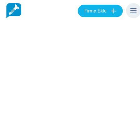
+
Firma Ekle