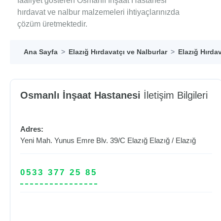
faaliyet gösteren Osmanlı İnşaat Hastanesi
hırdavat ve nalbur malzemeleri ihtiyaçlarınızda
çözüm üretmektedir.
Ana Sayfa
Elazığ Hırdavatçı ve Nalburlar
Elazığ Hırdav
Osmanlı İnşaat Hastanesi
İletişim Bilgileri
Adres:
Yeni Mah. Yunus Emre Blv. 39/C Elazığ
Elazığ
/
Elazığ
0533 377 25 85