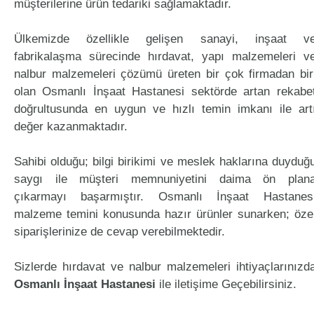
müşterilerine ürün tedariki sağlamaktadır.
Ülkemizde özellikle gelişen sanayi, inşaat v
fabrikalaşma sürecinde hırdavat, yapı malzemeleri v
nalbur malzemeleri çözümü üreten bir çok firmadan bir
olan Osmanlı İnşaat Hastanesi sektörde artan rekabe
doğrultusunda en uygun ve hızlı temin imkanı ile art
değer kazanmaktadır.
Sahibi olduğu; bilgi birikimi ve meslek haklarına duyduğ
saygı ile müşteri memnuniyetini daima ön plan
çıkarmayı başarmıştır. Osmanlı İnşaat Hastanes
malzeme temini konusunda hazır ürünler sunarken; öze
siparişlerinize de cevap verebilmektedir.
Sizlerde hırdavat ve nalbur malzemeleri ihtiyaçlarınızd
Osmanlı İnşaat Hastanesi
ile iletişime Geçebilirsiniz.