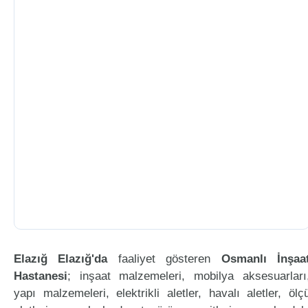
Elazığ Elazığ'da
faaliyet gösteren
Osmanlı İnşaa
Hastanesi
; inşaat malzemeleri, mobilya aksesuarları
yapı malzemeleri, elektrikli aletler, havalı aletler, ölç