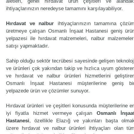
aletleri, genel hırdavat ürün çeşitleri ve alandak
ihtiyaçlarınızın neredeyse tamamını karşılayabiliyor.
Hırdavat ve nalbur
ihtiyaçlarınızın tamamına çözü
üretmeye çalışan Osmanlı İnşaat Hastanesi geniş ürü
yelpazesi ile hırdavat malzemeleri, nalbur malzemeler
satışı yapmaktadır.
Sahip olduğu sektör tecrübesi sayesinde gelişen teknoloj
ve ürünleri çok yakından takip ve hızlıca uyum göstere
ve hırdavat ve nalbur ürünleri hizmetlerini geliştire
Osmanlı İnşaat Hastanesi müşterilerine geniş bi
yelpazede ürün ve çözümler sunuyor.
Hırdavat ürünleri ve çeşitleri konusunda müşterilerine e
iyi fiyatla hizmet vermeye çalışan
Osmanlı İnşaa
Hastanesi
, özellikle Elazığ ve yakınları başta olma
üzere hırdavat ve nalbur ürünleri ihtiyaçları olan tü