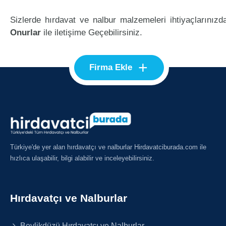
Sizlerde hırdavat ve nalbur malzemeleri ihtiyaçlarınızd
Onurlar
ile iletişime Geçebilirsiniz.
+
Firma Ekle
Türkiye'de yer alan hırdavatçı ve nalburlar Hirdavatciburada.com ile
hızlıca ulaşabilir, bilgi alabilir ve inceleyebilirsiniz.
Hırdavatçı ve Nalburlar
Beylikdüzü Hırdavatçı ve Nalburlar