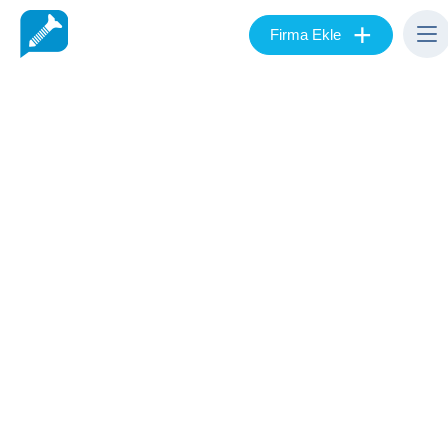
+
Firma Ekle