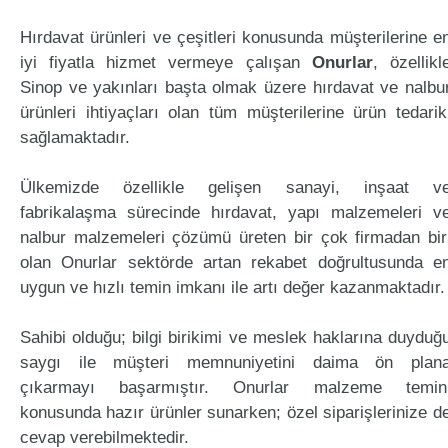
Hırdavat ürünleri ve çeşitleri konusunda müşterilerine e
iyi fiyatla hizmet vermeye çalışan
Onurlar
, özellikl
Sinop ve yakınları başta olmak üzere hırdavat ve nalbu
ürünleri ihtiyaçları olan tüm müşterilerine ürün tedarik
sağlamaktadır.
Ülkemizde özellikle gelişen sanayi, inşaat v
fabrikalaşma sürecinde hırdavat, yapı malzemeleri v
nalbur malzemeleri çözümü üreten bir çok firmadan bir
olan Onurlar sektörde artan rekabet doğrultusunda e
uygun ve hızlı temin imkanı ile artı değer kazanmaktadır.
Sahibi olduğu; bilgi birikimi ve meslek haklarına duyduğ
saygı ile müşteri memnuniyetini daima ön plan
çıkarmayı başarmıştır. Onurlar malzeme temin
konusunda hazır ürünler sunarken; özel siparişlerinize d
cevap verebilmektedir.