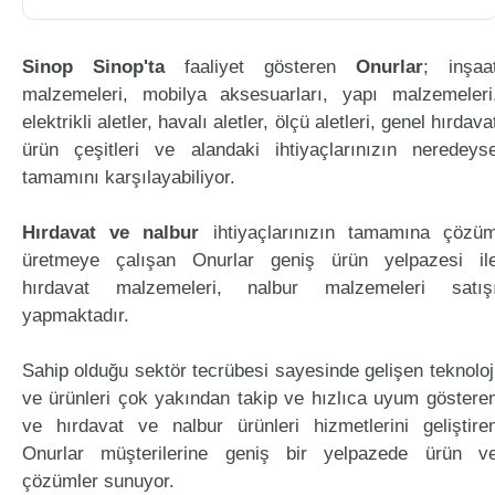
Sinop Sinop'ta
faaliyet gösteren
Onurlar
; inşaa
malzemeleri, mobilya aksesuarları, yapı malzemeleri
elektrikli aletler, havalı aletler, ölçü aletleri, genel hırdava
ürün çeşitleri ve alandaki ihtiyaçlarınızın neredeys
tamamını karşılayabiliyor.
Hırdavat ve nalbur
ihtiyaçlarınızın tamamına çözü
üretmeye çalışan Onurlar geniş ürün yelpazesi il
hırdavat malzemeleri, nalbur malzemeleri satış
yapmaktadır.
Sahip olduğu sektör tecrübesi sayesinde gelişen teknoloj
ve ürünleri çok yakından takip ve hızlıca uyum göstere
ve hırdavat ve nalbur ürünleri hizmetlerini geliştire
Onurlar müşterilerine geniş bir yelpazede ürün v
çözümler sunuyor.