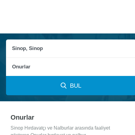
BUL
Onurlar
Sinop Hırdavatçı ve Nalburlar arasında faaliyet