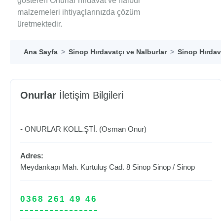
gösteren Onurlar hırdavat ve nalbur
malzemeleri ihtiyaçlarınızda çözüm
üretmektedir.
Ana Sayfa
Sinop Hırdavatçı ve Nalburlar
Sinop Hırdav
Onurlar
İletişim Bilgileri
- ONURLAR KOLL.ŞTİ. (Osman Onur)
Adres:
Meydankapı Mah. Kurtuluş Cad. 8 Sinop
Sinop
/
Sinop
0368 261 49 46