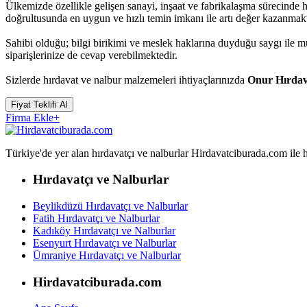
Ülkemizde özellikle gelişen sanayi, inşaat ve fabrikalaşma sürecinde 
doğrultusunda en uygun ve hızlı temin imkanı ile artı değer kazanmakt
Sahibi olduğu; bilgi birikimi ve meslek haklarına duyduğu saygı ile
siparişlerinize de cevap verebilmektedir.
Sizlerde hırdavat ve nalbur malzemeleri ihtiyaçlarınızda
Onur Hırdav
Fiyat Teklifi Al
Firma Ekle
+
Türkiye'de yer alan hırdavatçı ve nalburlar Hirdavatciburada.com ile hızl
Hırdavatçı ve Nalburlar
Beylikdüzü Hırdavatçı ve Nalburlar
Fatih Hırdavatçı ve Nalburlar
Kadıköy Hırdavatçı ve Nalburlar
Esenyurt Hırdavatçı ve Nalburlar
Ümraniye Hırdavatçı ve Nalburlar
Hirdavatciburada.com