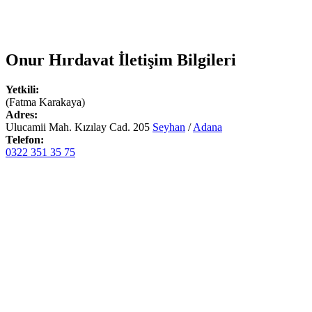
Onur Hırdavat
İletişim Bilgileri
Yetkili:
(Fatma Karakaya)
Adres:
Ulucamii Mah. Kızılay Cad. 205
Seyhan
/
Adana
Telefon:
0322 351 35 75