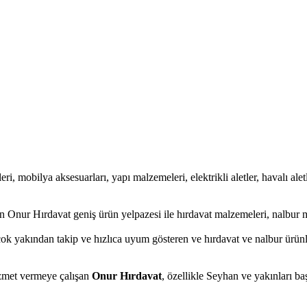
ri, mobilya aksesuarları, yapı malzemeleri, elektrikli aletler, havalı aletl
 Onur Hırdavat geniş ürün yelpazesi ile hırdavat malzemeleri, nalbur m
çok yakından takip ve hızlıca uyum gösteren ve hırdavat ve nalbur ürünle
hizmet vermeye çalışan
Onur Hırdavat
, özellikle Seyhan ve yakınları ba