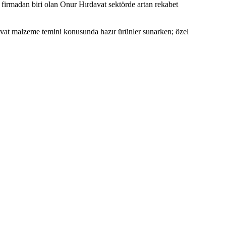
 firmadan biri olan Onur Hırdavat sektörde artan rekabet
avat malzeme temini konusunda hazır ürünler sunarken; özel