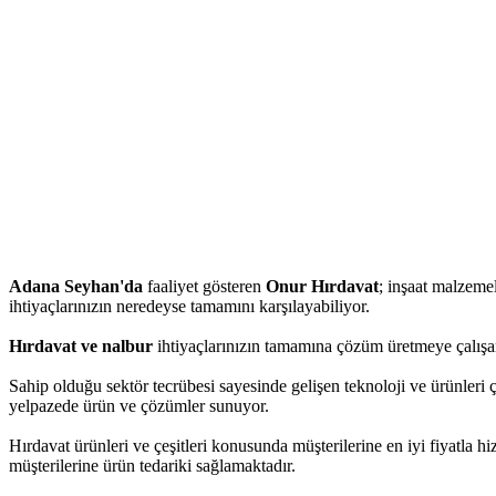
Adana Seyhan'da
faaliyet gösteren
Onur Hırdavat
; inşaat malzemele
ihtiyaçlarınızın neredeyse tamamını karşılayabiliyor.
Hırdavat ve nalbur
ihtiyaçlarınızın tamamına çözüm üretmeye çalışan
Sahip olduğu sektör tecrübesi sayesinde gelişen teknoloji ve ürünleri 
yelpazede ürün ve çözümler sunuyor.
Hırdavat ürünleri ve çeşitleri konusunda müşterilerine en iyi fiyatla 
müşterilerine ürün tedariki sağlamaktadır.