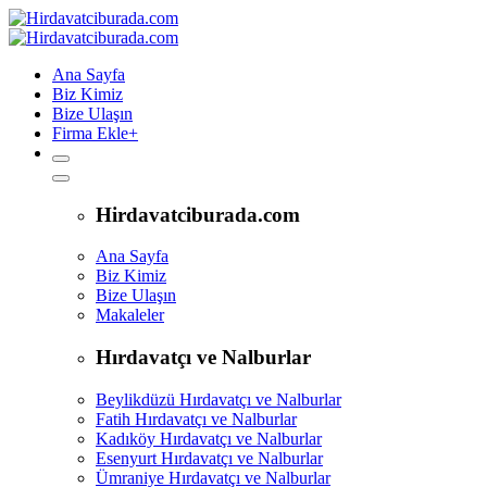
Ana Sayfa
Biz Kimiz
Bize Ulaşın
Firma Ekle
+
Hirdavatciburada.com
Ana Sayfa
Biz Kimiz
Bize Ulaşın
Makaleler
Hırdavatçı ve Nalburlar
Beylikdüzü Hırdavatçı ve Nalburlar
Fatih Hırdavatçı ve Nalburlar
Kadıköy Hırdavatçı ve Nalburlar
Esenyurt Hırdavatçı ve Nalburlar
Ümraniye Hırdavatçı ve Nalburlar