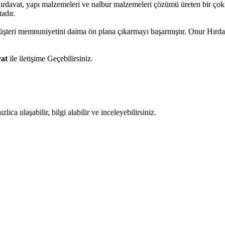
hırdavat, yapı malzemeleri ve nalbur malzemeleri çözümü üreten bir çok
adır.
 müşteri memnuniyetini daima ön plana çıkarmayı başarmıştır. Onur Hırd
at
ile iletişime Geçebilirsiniz.
ıca ulaşabilir, bilgi alabilir ve inceleyebilirsiniz.