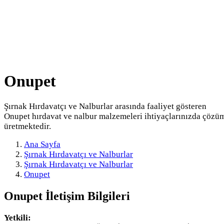
Onupet
Şırnak Hırdavatçı ve Nalburlar arasında faaliyet gösteren
Onupet hırdavat ve nalbur malzemeleri ihtiyaçlarınızda çözü
üretmektedir.
Ana Sayfa
Şırnak Hırdavatçı ve Nalburlar
Şırnak Hırdavatçı ve Nalburlar
Onupet
Onupet
İletişim Bilgileri
Yetkili: