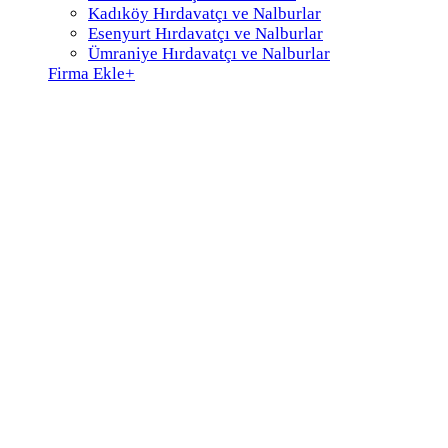
Kadıköy Hırdavatçı ve Nalburlar
Esenyurt Hırdavatçı ve Nalburlar
Ümraniye Hırdavatçı ve Nalburlar
Firma Ekle
+