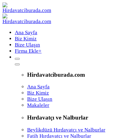
Ana Sayfa
Biz Kimiz
Bize Ulaşın
Firma Ekle
+
Hirdavatciburada.com
Ana Sayfa
Biz Kimiz
Bize Ulaşın
Makaleler
Hırdavatçı ve Nalburlar
Beylikdüzü Hırdavatçı ve Nalburlar
Fatih Hırdavatçı ve Nalburlar