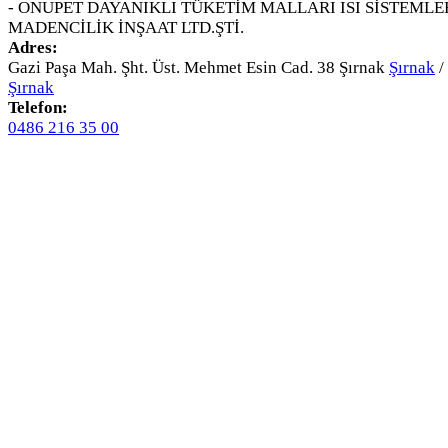
- ONUPET DAYANIKLI TÜKETİM MALLARI ISI SİSTEMLE
MADENCİLİK İNŞAAT LTD.ŞTİ.
Adres:
Gazi Paşa Mah. Şht. Üst. Mehmet Esin Cad. 38 Şırnak
Şırnak
/
Şırnak
Telefon:
0486 216 35 00