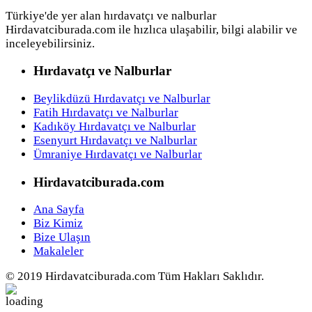
Türkiye'de yer alan hırdavatçı ve nalburlar
Hirdavatciburada.com ile hızlıca ulaşabilir, bilgi alabilir ve
inceleyebilirsiniz.
Hırdavatçı ve Nalburlar
Beylikdüzü Hırdavatçı ve Nalburlar
Fatih Hırdavatçı ve Nalburlar
Kadıköy Hırdavatçı ve Nalburlar
Esenyurt Hırdavatçı ve Nalburlar
Ümraniye Hırdavatçı ve Nalburlar
Hirdavatciburada.com
Ana Sayfa
Biz Kimiz
Bize Ulaşın
Makaleler
© 2019 Hirdavatciburada.com Tüm Hakları Saklıdır.