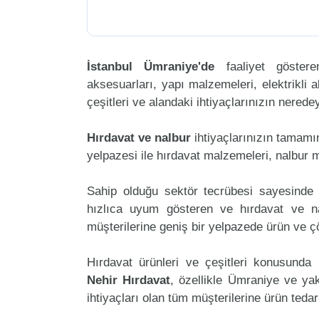
İstanbul Ümraniye'de
faaliyet göste
aksesuarları, yapı malzemeleri, elektrikli al
çeşitleri ve alandaki ihtiyaçlarınızın nered
Hırdavat ve nalbur
ihtiyaçlarınızın tamam
yelpazesi ile hırdavat malzemeleri, nalbur 
Sahip olduğu sektör tecrübesi sayesinde 
hızlıca uyum gösteren ve hırdavat ve nal
müşterilerine geniş bir yelpazede ürün ve 
Hırdavat ürünleri ve çeşitleri konusunda 
Nehir Hırdavat
, özellikle Ümraniye ve yak
ihtiyaçları olan tüm müşterilerine ürün teda