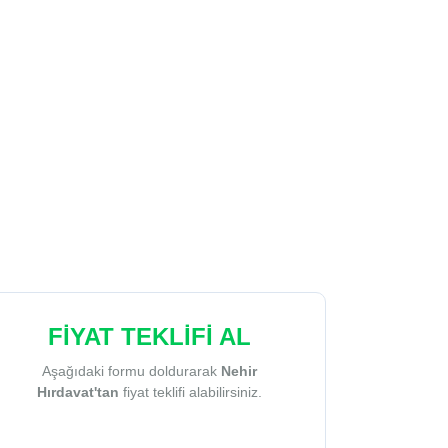
FİYAT TEKLİFİ AL
Aşağıdaki formu doldurarak
Nehir
Hırdavat'tan
fiyat teklifi alabilirsiniz.