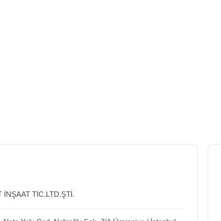
 İNŞAAT TİC.LTD.ŞTİ.