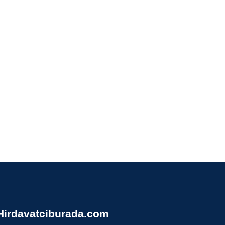
Hirdavatciburada.com