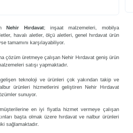
ren
Nehir Hırdavat
; inşaat malzemeleri, mobilya
etler, havalı aletler, ölçü aletleri, genel hırdavat ürün
eyse tamamını karşılayabiliyor.
ına çözüm üretmeye çalışan Nehir Hırdavat geniş ürün
malzemeleri satışı yapmaktadır.
gelişen teknoloji ve ürünleri çok yakından takip ve
bur ürünleri hizmetlerini geliştiren Nehir Hırdavat
çözümler sunuyor.
müşterilerine en iyi fiyatla hizmet vermeye çalışan
ınları başta olmak üzere hırdavat ve nalbur ürünleri
riki sağlamaktadır.