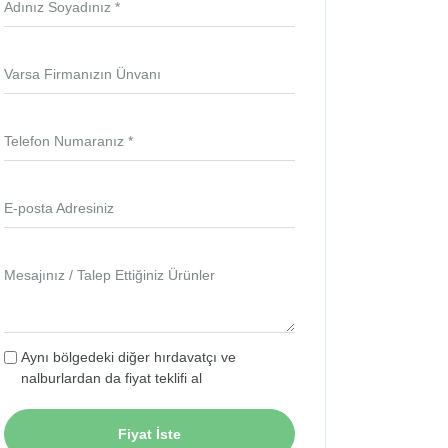
Adınız Soyadınız *
Varsa Firmanızın Ünvanı
Telefon Numaranız *
E-posta Adresiniz
Mesajınız / Talep Ettiğiniz Ürünler
Aynı bölgedeki diğer hırdavatçı ve
nalburlardan da fiyat teklifi al
Fiyat İste