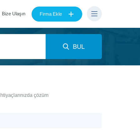
+
Bize Ulaşın
Firma Ekle
BUL
ihtiyaçlarınızda çözüm