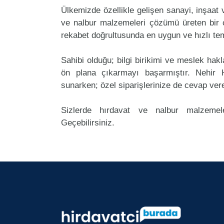
Ülkemizde özellikle gelişen sanayi, inşaat
ve nalbur malzemeleri çözümü üreten bir ç
rekabet doğrultusunda en uygun ve hızlı tem
Sahibi olduğu; bilgi birikimi ve meslek ha
ön plana çıkarmayı başarmıştır. Nehir 
sunarken; özel siparişlerinize de cevap ver
Sizlerde hırdavat ve nalbur malzemele
Geçebilirsiniz.