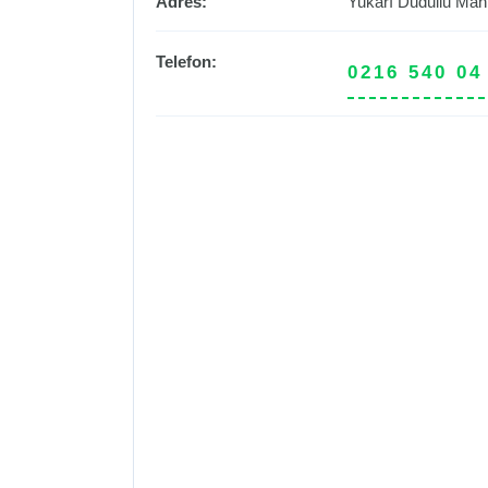
Adres:
Yukarı Dudullu Mah
Telefon:
0216 540 04