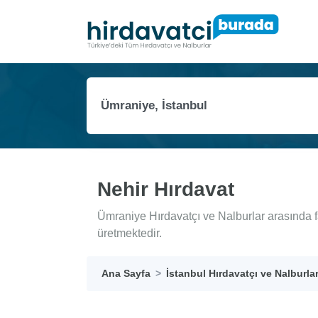
Nehir Hırdavat
Ümraniye Hırdavatçı ve Nalburlar arasında f
üretmektedir.
Ana Sayfa
İstanbul Hırdavatçı ve Nalburla