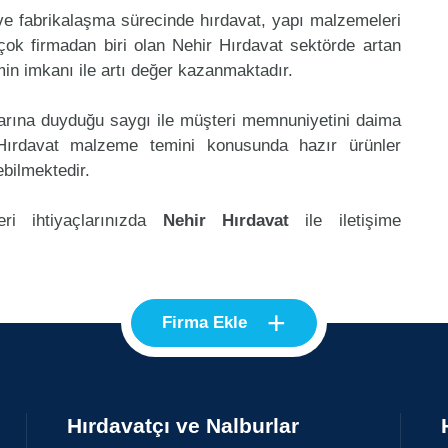
 ve fabrikalaşma sürecinde hırdavat, yapı malzemeleri
ok firmadan biri olan Nehir Hırdavat sektörde artan
in imkanı ile artı değer kazanmaktadır.
klarına duyduğu saygı ile müşteri memnuniyetini daima
Hırdavat malzeme temini konusunda hazır ürünler
ebilmektedir.
ri ihtiyaçlarınızda
Nehir Hırdavat
ile iletişime
+
Firma Ekle
Hırdavatçı ve Nalburlar