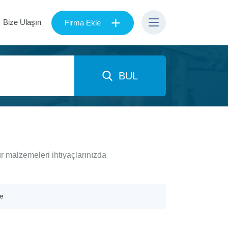
+
Bize Ulaşın
Firma Ekle
BUL
r malzemeleri ihtiyaçlarınızda
ye