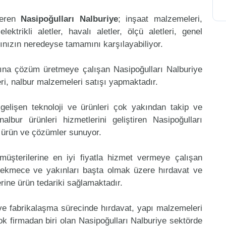
teren
Nasipoğulları Nalburiye
; inşaat malzemeleri,
ktrikli aletler, havalı aletler, ölçü aletleri, genel
arınızın neredeyse tamamını karşılayabiliyor.
mına çözüm üretmeye çalışan Nasipoğulları Nalburiye
ri, nalbur malzemeleri satışı yapmaktadır.
gelişen teknoloji ve ürünleri çok yakından takip ve
bur ürünleri hizmetlerini geliştiren Nasipoğulları
e ürün ve çözümler sunuyor.
müşterilerine en iyi fiyatla hizmet vermeye çalışan
çekmece ve yakınları başta olmak üzere hırdavat ve
erine ürün tedariki sağlamaktadır.
 ve fabrikalaşma sürecinde hırdavat, yapı malzemeleri
k firmadan biri olan Nasipoğulları Nalburiye sektörde