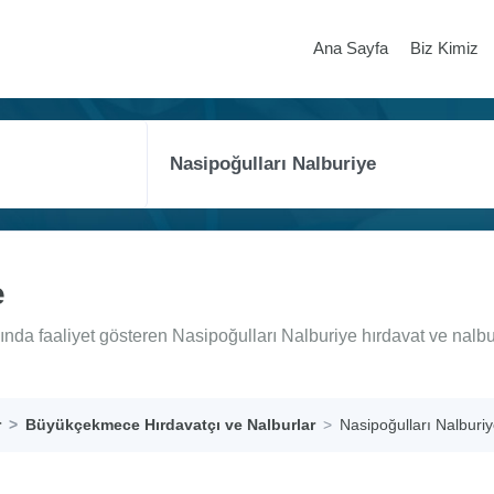
Ana Sayfa
Biz Kimiz
e
da faaliyet gösteren Nasipoğulları Nalburiye hırdavat ve nalbu
r
Büyükçekmece Hırdavatçı ve Nalburlar
Nasipoğulları Nalburi