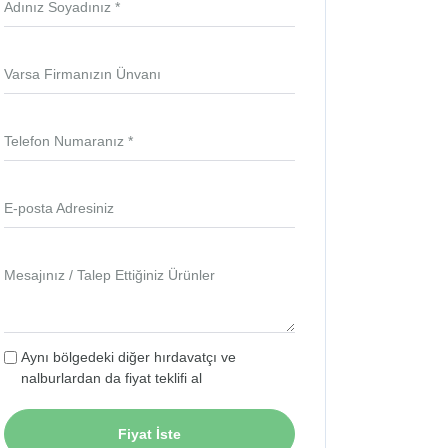
Adınız Soyadınız *
Varsa Firmanızın Ünvanı
Telefon Numaranız *
E-posta Adresiniz
Mesajınız / Talep Ettiğiniz Ürünler
Aynı bölgedeki diğer hırdavatçı ve
nalburlardan da fiyat teklifi al
Fiyat İste