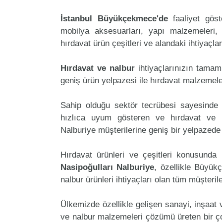
İstanbul Büyükçekmece'de
faaliyet gös
mobilya aksesuarları, yapı malzemeleri, ele
hırdavat ürün çeşitleri ve alandaki ihtiyaçl
Hırdavat ve nalbur
ihtiyaçlarınızın tama
geniş ürün yelpazesi ile hırdavat malzemele
Sahip olduğu sektör tecrübesi sayesinde 
hızlıca uyum gösteren ve hırdavat ve nal
Nalburiye müşterilerine geniş bir yelpazed
Hırdavat ürünleri ve çeşitleri konusunda 
Nasipoğulları Nalburiye
, özellikle Büyük
nalbur ürünleri ihtiyaçları olan tüm müşteril
Ülkemizde özellikle gelişen sanayi, inşaat
ve nalbur malzemeleri çözümü üreten bir ço