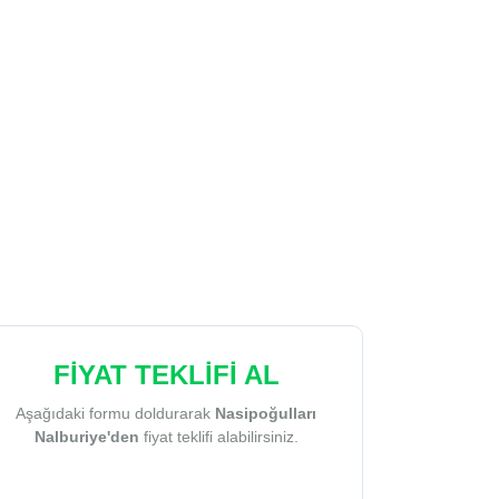
FİYAT TEKLİFİ AL
Aşağıdaki formu doldurarak
Nasipoğulları
Nalburiye'den
fiyat teklifi alabilirsiniz.