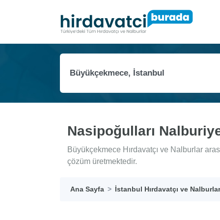
Nasipoğulları Nalburiy
Büyükçekmece Hırdavatçı ve Nalburlar arasın
çözüm üretmektedir.
Ana Sayfa
İstanbul Hırdavatçı ve Nalburla