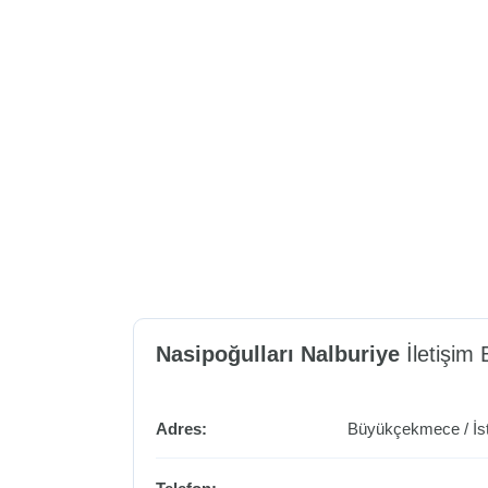
Nasipoğulları Nalburiye
İletişim B
Adres:
Büyükçekmece
/
İs