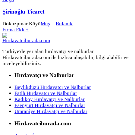
Şirinoğlu Ticaret
Dokuzpınar Köyü
Muş
|
Bulanık
Firma Ekle
+
Türkiye'de yer alan hırdavatçı ve nalburlar
Hirdavatciburada.com ile hızlıca ulaşabilir, bilgi alabilir ve
inceleyebilirsiniz.
Hırdavatçı ve Nalburlar
Beylikdüzü Hırdavatçı ve Nalburlar
Fatih Hırdavatçı ve Nalburlar
Kadıköy Hırdavatçı ve Nalburlar
Esenyurt Hırdavatçı ve Nalburlar
Ümraniye Hırdavatçı ve Nalburlar
Hirdavatciburada.com