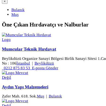
×
Bulanık
Muş
Öne Çıkan
Hırdavatçı ve Nalburlar
Mumcular Teknik Hırdavat
Beylikdüzü Organize Sanayi Bölgesi Birlik Sanayi Sitesi 1.Ca
No : 106
İstanbul
|
Beylikdüzü
0212 875 83 53
E-posta Gönder
Aydın Yapı Malzemeleri
Zafer Mah. 618. Sok.
Muş
|
Bulanık