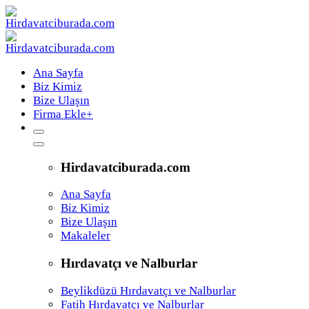
Ana Sayfa
Biz Kimiz
Bize Ulaşın
Firma Ekle
+
Hirdavatciburada.com
Ana Sayfa
Biz Kimiz
Bize Ulaşın
Makaleler
Hırdavatçı ve Nalburlar
Beylikdüzü Hırdavatçı ve Nalburlar
Fatih Hırdavatçı ve Nalburlar