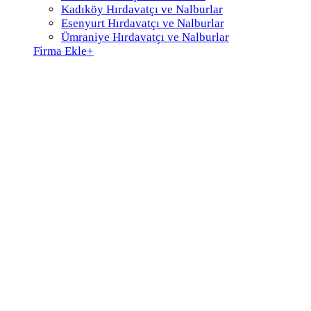
Kadıköy Hırdavatçı ve Nalburlar
Esenyurt Hırdavatçı ve Nalburlar
Ümraniye Hırdavatçı ve Nalburlar
Firma Ekle
+