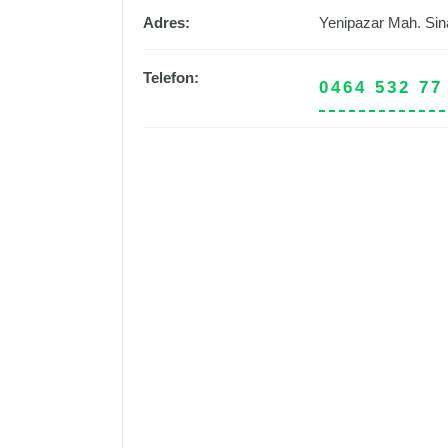
Adres:
Yenipazar Mah. Sina
Telefon:
0464 532 77