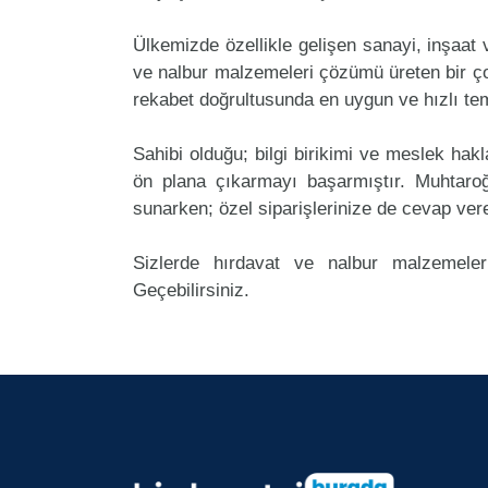
Ülkemizde özellikle gelişen sanayi, inşaat
ve nalbur malzemeleri çözümü üreten bir ço
rekabet doğrultusunda en uygun ve hızlı tem
Sahibi olduğu; bilgi birikimi ve meslek ha
ön plana çıkarmayı başarmıştır. Muhtaro
sunarken; özel siparişlerinize de cevap ver
Sizlerde hırdavat ve nalbur malzemeler
Geçebilirsiniz.