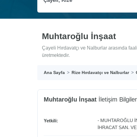
Muhtaroğlu İnşaat
Çayeli Hırdavatçı ve Nalburlar arasında faa
üretmektedir.
Ana Sayfa
Rize Hırdavatçı ve Nalburlar
Muhtaroğlu İnşaat
İletişim Bilgiler
- MUHTAROĞLU İ
Yetkili:
İHRACAT SAN. VE 