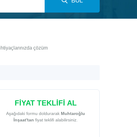
BUL
ihtiyaçlarınızda çözüm
FİYAT TEKLİFİ AL
Aşağıdaki formu doldurarak
Muhtaroğlu
İnşaat'tan
fiyat teklifi alabilirsiniz.