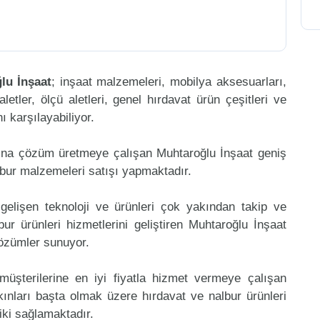
lu İnşaat
; inşaat malzemeleri, mobilya aksesuarları,
aletler, ölçü aletleri, genel hırdavat ürün çeşitleri ve
 karşılayabiliyor.
ına çözüm üretmeye çalışan Muhtaroğlu İnşaat geniş
lbur malzemeleri satışı yapmaktadır.
gelişen teknoloji ve ürünleri çok yakından takip ve
r ürünleri hizmetlerini geliştiren Muhtaroğlu İnşaat
çözümler sunuyor.
müşterilerine en iyi fiyatla hizmet vermeye çalışan
akınları başta olmak üzere hırdavat ve nalbur ürünleri
riki sağlamaktadır.