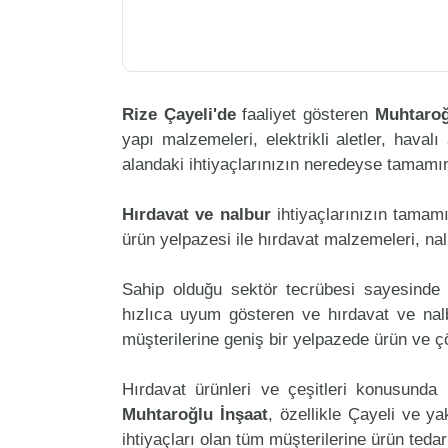
Rize Çayeli'de
faaliyet gösteren
Muhtaroğ
yapı malzemeleri, elektrikli aletler, havalı 
alandaki ihtiyaçlarınızın neredeyse tamamını
Hırdavat ve nalbur
ihtiyaçlarınızın tamam
ürün yelpazesi ile hırdavat malzemeleri, na
Sahip olduğu sektör tecrübesi sayesinde 
hızlıca uyum gösteren ve hırdavat ve nalbu
müşterilerine geniş bir yelpazede ürün ve 
Hırdavat ürünleri ve çeşitleri konusunda 
Muhtaroğlu İnşaat
, özellikle Çayeli ve y
ihtiyaçları olan tüm müşterilerine ürün teda