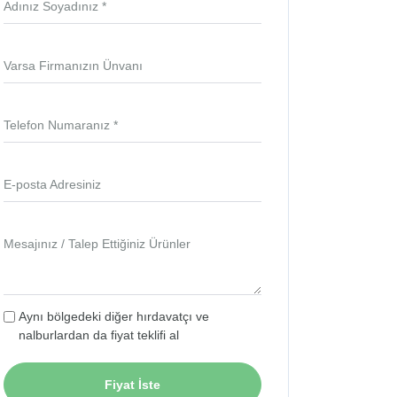
Adınız Soyadınız *
Varsa Firmanızın Ünvanı
Telefon Numaranız *
E-posta Adresiniz
Mesajınız / Talep Ettiğiniz Ürünler
Aynı bölgedeki diğer hırdavatçı ve
nalburlardan da fiyat teklifi al
Fiyat İste