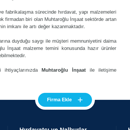
 ve fabrikalaşma sürecinde hırdavat, yapı malzemeleri
k firmadan biri olan Muhtaroğlu İnşaat sektörde artan
in imkanı ile artı değer kazanmaktadır.
klarına duyduğu saygı ile müşteri memnuniyetini daima
ğlu İnşaat malzeme temini konusunda hazır ürünler
ebilmektedir.
i ihtiyaçlarınızda
Muhtaroğlu İnşaat
ile iletişime
+
Firma Ekle
Hırdavatçı ve Nalburlar