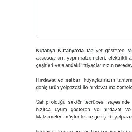
Kütahya Kütahya'da
faaliyet gösteren
M
aksesuarları, yapı malzemeleri, elektrikli al
çeşitleri ve alandaki ihtiyaçlarınızın nered
Hırdavat ve nalbur
ihtiyaçlarınızın tama
geniş ürün yelpazesi ile hırdavat malzemele
Sahip olduğu sektör tecrübesi sayesinde 
hızlıca uyum gösteren ve hırdavat ve n
Malzemeleri müşterilerine geniş bir yelpaz
Hırdavat ürünleri ve çeşitleri konusunda mü