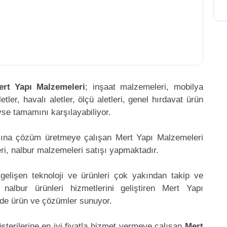
ert Yapı Malzemeleri
; inşaat malzemeleri, mobilya
etler, havalı aletler, ölçü aletleri, genel hırdavat ürün
eyse tamamını karşılayabiliyor.
mına çözüm üretmeye çalışan Mert Yapı Malzemeleri
ri, nalbur malzemeleri satışı yapmaktadır.
gelişen teknoloji ve ürünleri çok yakından takip ve
albur ürünleri hizmetlerini geliştiren Mert Yapı
ede ürün ve çözümler sunuyor.
şterilerine en iyi fiyatla hizmet vermeye çalışan
Mert