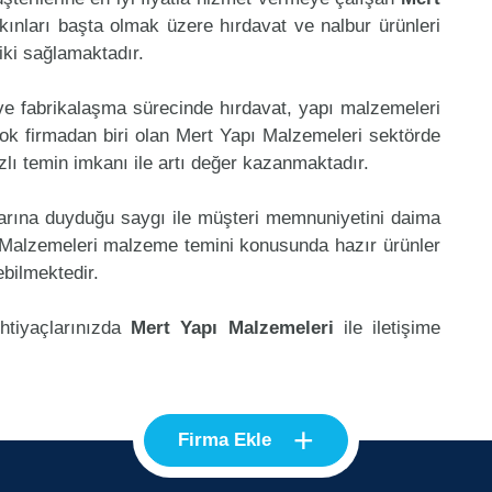
kınları başta olmak üzere hırdavat ve nalbur ürünleri
riki sağlamaktadır.
 ve fabrikalaşma sürecinde hırdavat, yapı malzemeleri
ok firmadan biri olan Mert Yapı Malzemeleri sektörde
lı temin imkanı ile artı değer kazanmaktadır.
klarına duyduğu saygı ile müşteri memnuniyetini daima
 Malzemeleri malzeme temini konusunda hazır ürünler
ebilmektedir.
ihtiyaçlarınızda
Mert Yapı Malzemeleri
ile iletişime
+
Firma Ekle