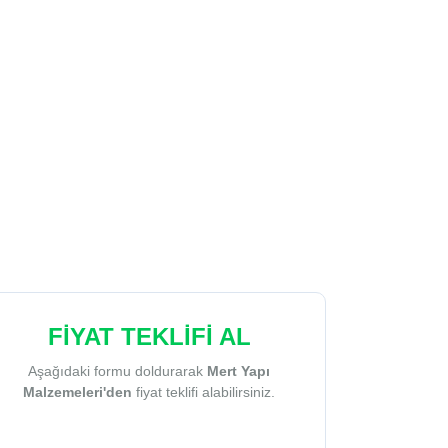
FİYAT TEKLİFİ AL
Aşağıdaki formu doldurarak
Mert Yapı
Malzemeleri'den
fiyat teklifi alabilirsiniz.