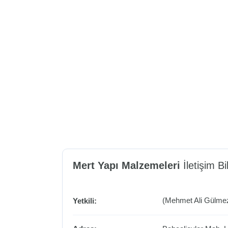
Mert Yapı Malzemeleri
İletişim Bil
(Mehmet Ali Gülme
Yetkili: