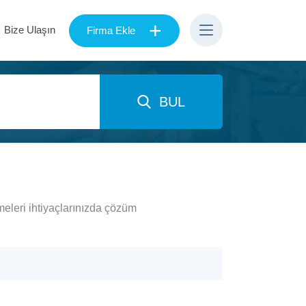
+
Bize Ulaşın
Firma Ekle
BUL
eleri ihtiyaçlarınızda çözüm