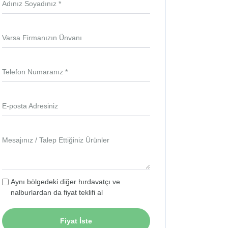
Adınız Soyadınız *
Varsa Firmanızın Ünvanı
Telefon Numaranız *
E-posta Adresiniz
Mesajınız / Talep Ettiğiniz Ürünler
Aynı bölgedeki diğer hırdavatçı ve
nalburlardan da fiyat teklifi al
Fiyat İste