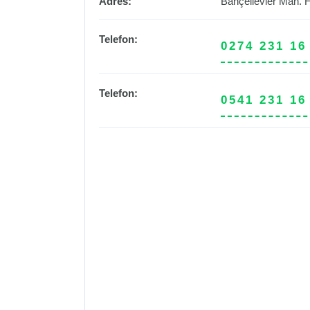
Adres:
Bahçelievler Mah. 
Telefon:
0274 231 16
Telefon:
0541 231 16