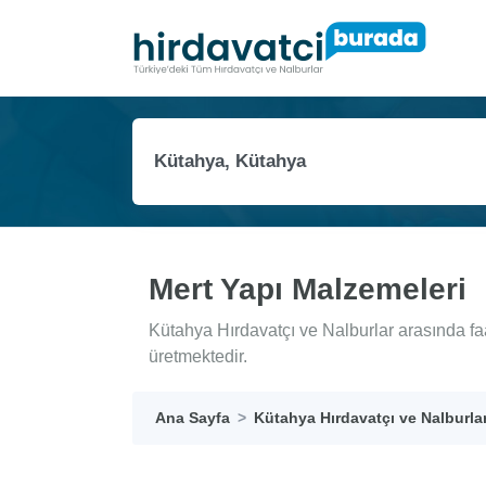
Mert Yapı Malzemeleri
Kütahya Hırdavatçı ve Nalburlar arasında fa
üretmektedir.
Ana Sayfa
Kütahya Hırdavatçı ve Nalburla