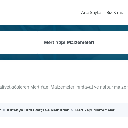
Ana Sayfa
Biz Kimiz
aliyet gösteren Mert Yapı Malzemeleri hırdavat ve nalbur malzem
r
Kütahya Hırdavatçı ve Nalburlar
Mert Yapı Malzemeleri