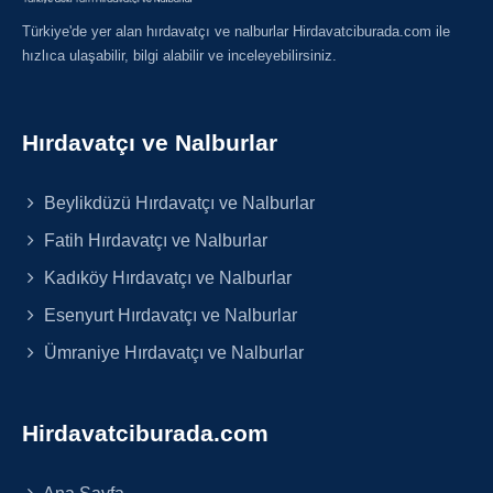
Türkiye'de yer alan hırdavatçı ve nalburlar Hirdavatciburada.com ile
hızlıca ulaşabilir, bilgi alabilir ve inceleyebilirsiniz.
Hırdavatçı ve Nalburlar
Beylikdüzü Hırdavatçı ve Nalburlar
Fatih Hırdavatçı ve Nalburlar
Kadıköy Hırdavatçı ve Nalburlar
Esenyurt Hırdavatçı ve Nalburlar
Ümraniye Hırdavatçı ve Nalburlar
Hirdavatciburada.com
Ana Sayfa