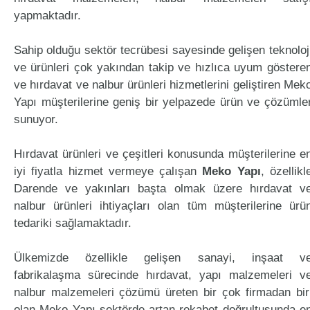
yapmaktadır.
Sahip olduğu sektör tecrübesi sayesinde gelişen teknoloj
ve ürünleri çok yakından takip ve hızlıca uyum göstere
ve hırdavat ve nalbur ürünleri hizmetlerini geliştiren Mek
Yapı müşterilerine geniş bir yelpazede ürün ve çözümle
sunuyor.
Hırdavat ürünleri ve çeşitleri konusunda müşterilerine e
iyi fiyatla hizmet vermeye çalışan
Meko Yapı
, özellikl
Darende ve yakınları başta olmak üzere hırdavat v
nalbur ürünleri ihtiyaçları olan tüm müşterilerine ürü
tedariki sağlamaktadır.
Ülkemizde özellikle gelişen sanayi, inşaat v
fabrikalaşma sürecinde hırdavat, yapı malzemeleri v
nalbur malzemeleri çözümü üreten bir çok firmadan bir
olan Meko Yapı sektörde artan rekabet doğrultusunda e