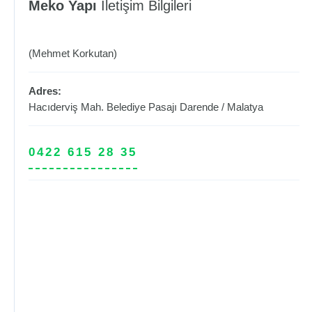
Meko Yapı
İletişim Bilgileri
(Mehmet Korkutan)
Adres:
Hacıderviş Mah. Belediye Pasajı
Darende
/
Malatya
0422 615 28 35