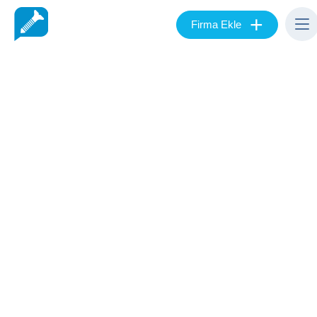
+
Firma Ekle