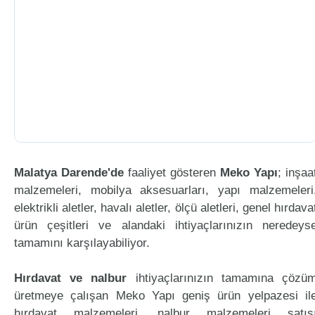
Malatya Darende'de
faaliyet gösteren
Meko Yapı
; inşaa
malzemeleri, mobilya aksesuarları, yapı malzemeleri
elektrikli aletler, havalı aletler, ölçü aletleri, genel hırdava
ürün çeşitleri ve alandaki ihtiyaçlarınızın neredeys
tamamını karşılayabiliyor.
Hırdavat ve nalbur
ihtiyaçlarınızın tamamına çözü
üretmeye çalışan Meko Yapı geniş ürün yelpazesi il
hırdavat malzemeleri, nalbur malzemeleri satış