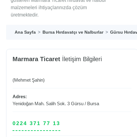
gösteren Marmara Ticaret hırdavat ve nalbur
malzemeleri ihtiyaçlarınızda çözüm
üretmektedir.
Ana Sayfa
Bursa Hırdavatçı ve Nalburlar
Gürsu Hırdav
Marmara Ticaret
İletişim Bilgileri
(Mehmet Şahin)
Adres:
Yenidoğan Mah. Salih Sok. 3
Gürsu
/
Bursa
0224 371 77 13