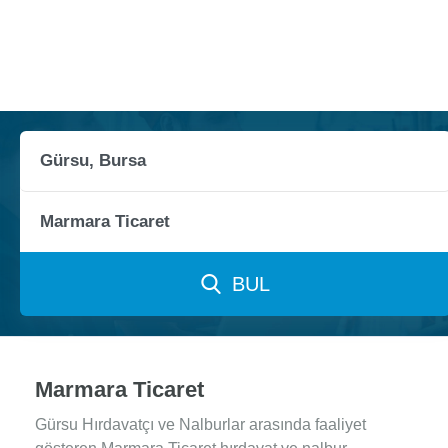
BUL
Marmara Ticaret
Gürsu Hırdavatçı ve Nalburlar arasında faaliyet