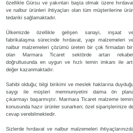
özellikle Gürsu ve yakınları başta olmak üzere hırdava
ve nalbur ürünleri ihtiyaçları olan tüm müşterilerine ürü
tedariki sağlamaktadır.
Ülkemizde özellikle gelişen sanayi, inşaat v
fabrikalaşma sürecinde hırdavat, yapı malzemeleri v
nalbur malzemeleri çözümü üreten bir çok firmadan bir
olan Marmara Ticaret sektörde artan rekabe
doğrultusunda en uygun ve hızlı temin imkanı ile art
değer kazanmaktadır.
Sahibi olduğu; bilgi birikimi ve meslek haklarına duyduğ
saygı ile müşteri memnuniyetini daima ön plan
çıkarmayı başarmıştır. Marmara Ticaret malzeme temin
konusunda hazır ürünler sunarken; özel siparişlerinize d
cevap verebilmektedir.
Sizlerde hırdavat ve nalbur malzemeleri ihtiyaçlarınızd