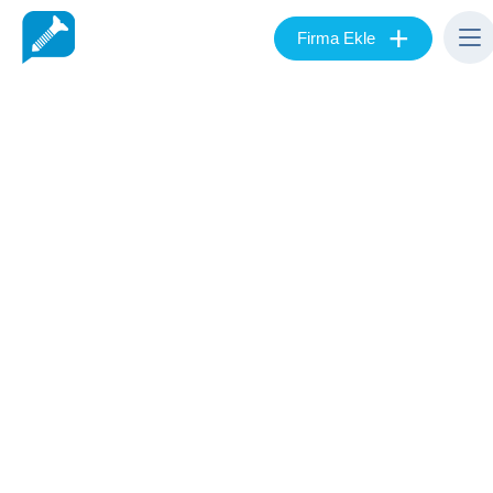
+
Firma Ekle