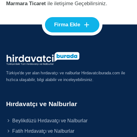
Marmara Ticaret
ile iletişime Geçebilirsiniz.
+
Firma Ekle
Türkiye'de yer alan hırdavatçı ve nalburlar Hirdavatciburada.com ile
hızlıca ulaşabilir, bilgi alabilir ve inceleyebilirsiniz.
Hırdavatçı ve Nalburlar
Beylikdüzü Hırdavatçı ve Nalburlar
Fatih Hırdavatçı ve Nalburlar