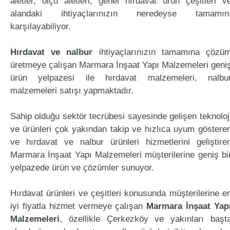
aletler, ölçü aletleri, genel hırdavat ürün çeşitleri v
alandaki ihtiyaçlarınızın neredeyse tamamın
karşılayabiliyor.
Hırdavat ve nalbur
ihtiyaçlarınızın tamamına çözü
üretmeye çalışan Marmara İnşaat Yapı Malzemeleri geni
ürün yelpazesi ile hırdavat malzemeleri, nalbu
malzemeleri satışı yapmaktadır.
Sahip olduğu sektör tecrübesi sayesinde gelişen teknoloj
ve ürünleri çok yakından takip ve hızlıca uyum göstere
ve hırdavat ve nalbur ürünleri hizmetlerini geliştire
Marmara İnşaat Yapı Malzemeleri müşterilerine geniş bi
yelpazede ürün ve çözümler sunuyor.
Hırdavat ürünleri ve çeşitleri konusunda müşterilerine e
iyi fiyatla hizmet vermeye çalışan
Marmara İnşaat Yap
Malzemeleri
, özellikle Çerkezköy ve yakınları başt