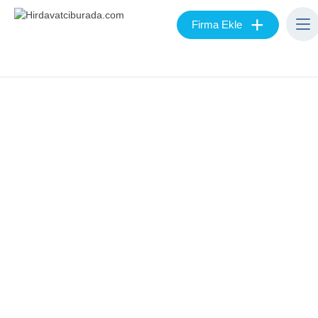
+
Firma Ekle