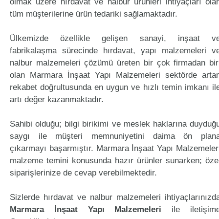
olmak üzere hırdavat ve nalbur ürünleri ihtiyaçları ola
tüm müşterilerine ürün tedariki sağlamaktadır.
Ülkemizde özellikle gelişen sanayi, inşaat v
fabrikalaşma sürecinde hırdavat, yapı malzemeleri v
nalbur malzemeleri çözümü üreten bir çok firmadan bir
olan Marmara İnşaat Yapı Malzemeleri sektörde arta
rekabet doğrultusunda en uygun ve hızlı temin imkanı il
artı değer kazanmaktadır.
Sahibi olduğu; bilgi birikimi ve meslek haklarına duyduğ
saygı ile müşteri memnuniyetini daima ön plan
çıkarmayı başarmıştır. Marmara İnşaat Yapı Malzemeler
malzeme temini konusunda hazır ürünler sunarken; öze
siparişlerinize de cevap verebilmektedir.
Sizlerde hırdavat ve nalbur malzemeleri ihtiyaçlarınızd
Marmara İnşaat Yapı Malzemeleri
ile iletişim