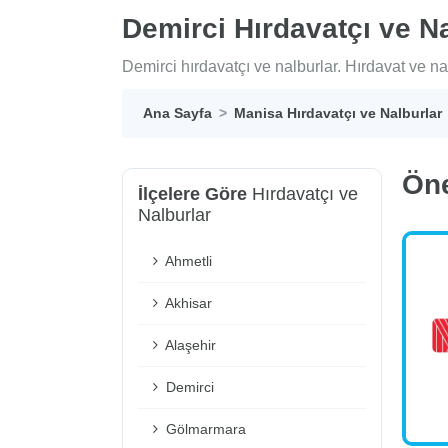
Demirci Hırdavatçı ve Na
Demirci hırdavatçı ve nalburlar. Hırdavat ve nal
Ana Sayfa
Manisa Hırdavatçı ve Nalburlar
Ön
İlçelere Göre
Hırdavatçı ve
Nalburlar
Ahmetli
Akhisar
Alaşehir
Demirci
Gölmarmara