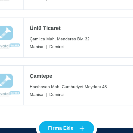
Ünlü Ticaret
Çamlıca Mah. Menderes Blv. 32
Manisa
|
Demirci
Çamtepe
Hacıhasan Mah. Cumhuriyet Meydanı 45
Manisa
|
Demirci
+
Firma Ekle