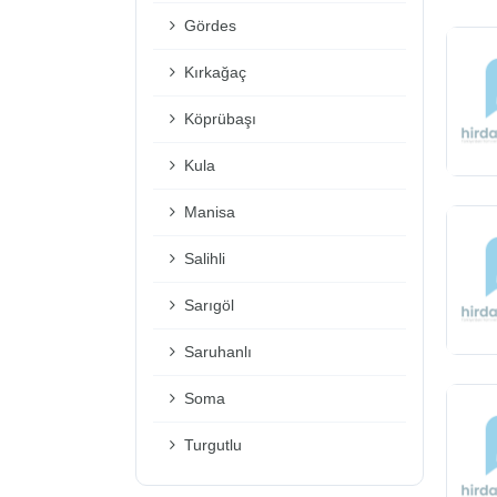
Gördes
Kırkağaç
Köprübaşı
Kula
Manisa
Salihli
Sarıgöl
Saruhanlı
Soma
Turgutlu