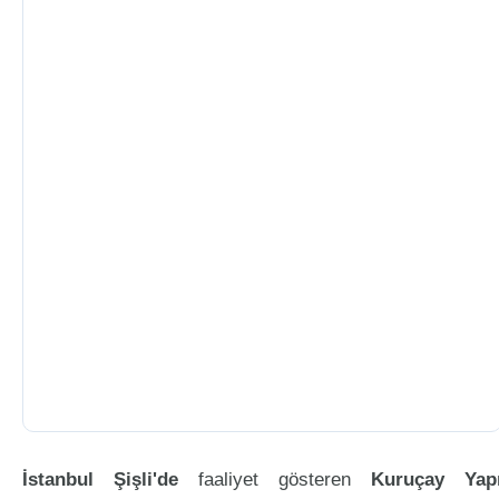
İstanbul Şişli'de
faaliyet gösteren
Kuruçay Yap