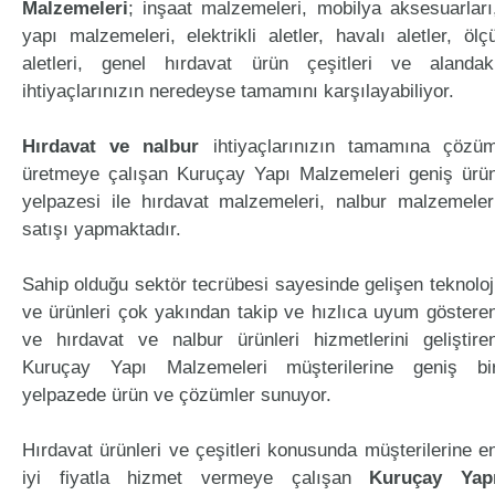
Malzemeleri
; inşaat malzemeleri, mobilya aksesuarları
yapı malzemeleri, elektrikli aletler, havalı aletler, ölç
aletleri, genel hırdavat ürün çeşitleri ve alandak
ihtiyaçlarınızın neredeyse tamamını karşılayabiliyor.
Hırdavat ve nalbur
ihtiyaçlarınızın tamamına çözü
üretmeye çalışan Kuruçay Yapı Malzemeleri geniş ürü
yelpazesi ile hırdavat malzemeleri, nalbur malzemeler
satışı yapmaktadır.
Sahip olduğu sektör tecrübesi sayesinde gelişen teknoloj
ve ürünleri çok yakından takip ve hızlıca uyum göstere
ve hırdavat ve nalbur ürünleri hizmetlerini geliştire
Kuruçay Yapı Malzemeleri müşterilerine geniş bi
yelpazede ürün ve çözümler sunuyor.
Hırdavat ürünleri ve çeşitleri konusunda müşterilerine e
iyi fiyatla hizmet vermeye çalışan
Kuruçay Yap