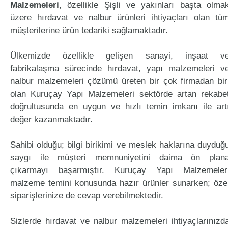
Malzemeleri
, özellikle Şişli ve yakınları başta olma
üzere hırdavat ve nalbur ürünleri ihtiyaçları olan tü
müşterilerine ürün tedariki sağlamaktadır.
Ülkemizde özellikle gelişen sanayi, inşaat v
fabrikalaşma sürecinde hırdavat, yapı malzemeleri v
nalbur malzemeleri çözümü üreten bir çok firmadan bir
olan Kuruçay Yapı Malzemeleri sektörde artan rekabe
doğrultusunda en uygun ve hızlı temin imkanı ile art
değer kazanmaktadır.
Sahibi olduğu; bilgi birikimi ve meslek haklarına duyduğ
saygı ile müşteri memnuniyetini daima ön plan
çıkarmayı başarmıştır. Kuruçay Yapı Malzemeler
malzeme temini konusunda hazır ürünler sunarken; öze
siparişlerinize de cevap verebilmektedir.
Sizlerde hırdavat ve nalbur malzemeleri ihtiyaçlarınızd