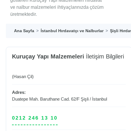
gösteren Kuruçay Yapı Malzemeleri hırdavat
ve nalbur malzemeleri ihtiyaçlarınızda çözüm
üretmektedir.
Ana Sayfa
İstanbul Hırdavatçı ve Nalburlar
Şişli Hırda
Kuruçay Yapı Malzemeleri
İletişim Bilgileri
(Hasan Çil)
Adres:
Duatepe Mah. Baruthane Cad. 62/F
Şişli
/
İstanbul
0212 246 13 10