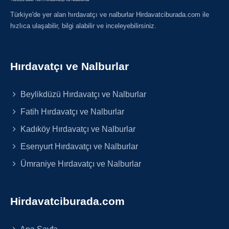
Türkiye'de yer alan hırdavatçı ve nalburlar Hirdavatciburada.com ile
hızlıca ulaşabilir, bilgi alabilir ve inceleyebilirsiniz.
Hırdavatçı ve Nalburlar
Beylikdüzü Hırdavatçı ve Nalburlar
Fatih Hırdavatçı ve Nalburlar
Kadıköy Hırdavatçı ve Nalburlar
Esenyurt Hırdavatçı ve Nalburlar
Ümraniye Hırdavatçı ve Nalburlar
Hirdavatciburada.com
Ana Sayfa