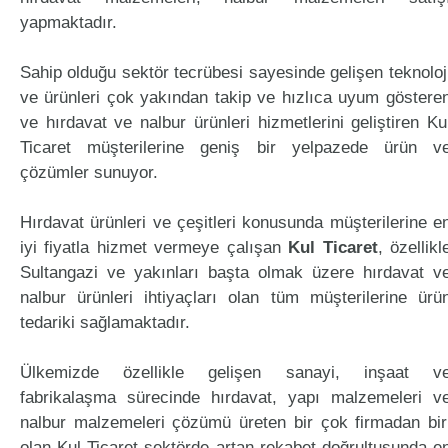
yapmaktadır.
Sahip olduğu sektör tecrübesi sayesinde gelişen teknoloj
ve ürünleri çok yakından takip ve hızlıca uyum göstere
ve hırdavat ve nalbur ürünleri hizmetlerini geliştiren Ku
Ticaret müşterilerine geniş bir yelpazede ürün v
çözümler sunuyor.
Hırdavat ürünleri ve çeşitleri konusunda müşterilerine e
iyi fiyatla hizmet vermeye çalışan
Kul Ticaret
, özellikl
Sultangazi ve yakınları başta olmak üzere hırdavat v
nalbur ürünleri ihtiyaçları olan tüm müşterilerine ürü
tedariki sağlamaktadır.
Ülkemizde özellikle gelişen sanayi, inşaat v
fabrikalaşma sürecinde hırdavat, yapı malzemeleri v
nalbur malzemeleri çözümü üreten bir çok firmadan bir
olan Kul Ticaret sektörde artan rekabet doğrultusunda e