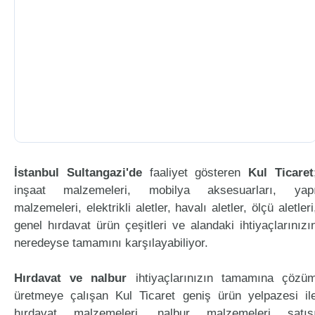
İstanbul Sultangazi'de
faaliyet gösteren
Kul Ticaret
inşaat malzemeleri, mobilya aksesuarları, yap
malzemeleri, elektrikli aletler, havalı aletler, ölçü aletleri
genel hırdavat ürün çeşitleri ve alandaki ihtiyaçlarınızı
neredeyse tamamını karşılayabiliyor.
Hırdavat ve nalbur
ihtiyaçlarınızın tamamına çözü
üretmeye çalışan Kul Ticaret geniş ürün yelpazesi il
hırdavat malzemeleri, nalbur malzemeleri satış