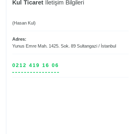
Kul Ticaret
İletişim Bilgileri
(Hasan Kul)
Adres:
Yunus Emre Mah. 1425. Sok. 89
Sultangazi
/
İstanbul
0212 419 16 06