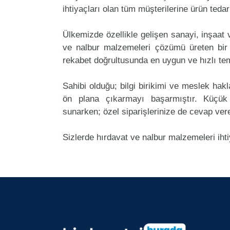
ihtiyaçları olan tüm müşterilerine ürün teda
Ülkemizde özellikle gelişen sanayi, inşaat
ve nalbur malzemeleri çözümü üreten bir
rekabet doğrultusunda en uygun ve hızlı tem
Sahibi olduğu; bilgi birikimi ve meslek ha
ön plana çıkarmayı başarmıştır. Küçü
sunarken; özel siparişlerinize de cevap ver
Sizlerde hırdavat ve nalbur malzemeleri iht