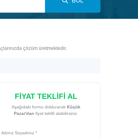
BUL
açlarınızda çözüm üretmektedir.
FİYAT TEKLİFİ AL
Aşağıdaki formu doldurarak
Küçük
Pazar'dan
fiyat teklifi alabilirsiniz.
Adınız Soyadınız *