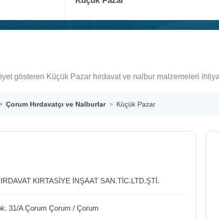
iyet gösteren Küçük Pazar hırdavat ve nalbur malzemeleri ihtiy
Çorum Hırdavatçı ve Nalburlar
Küçük Pazar
IRDAVAT KIRTASİYE İNŞAAT SAN.TİC.LTD.ŞTİ.
ok. 31/A Çorum
Çorum
/
Çorum