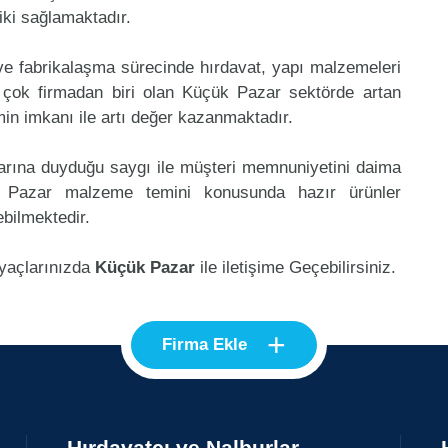
riki sağlamaktadır.
 ve fabrikalaşma sürecinde hırdavat, yapı malzemeleri
 çok firmadan biri olan Küçük Pazar sektörde artan
in imkanı ile artı değer kazanmaktadır.
klarına duyduğu saygı ile müşteri memnuniyetini daima
k Pazar malzeme temini konusunda hazır ürünler
ebilmektedir.
iyaçlarınızda
Küçük Pazar
ile iletişime Geçebilirsiniz.
+
Firma Ekle
Hırdavatçı ve Nalburlar