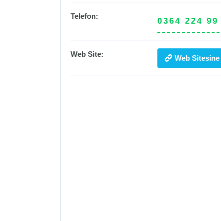
Telefon:
0364 224 99
Web Site:
Web Sitesine 