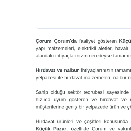
Çorum Çorum'da
faaliyet gösteren
Küçü
yapı malzemeleri, elektrikli aletler, havalı 
alandaki ihtiyaçlarınızın neredeyse tamamını
Hırdavat ve nalbur
ihtiyaçlarınızın tama
yelpazesi ile hırdavat malzemeleri, nalbur 
Sahip olduğu sektör tecrübesi sayesinde 
hızlıca uyum gösteren ve hırdavat ve na
müşterilerine geniş bir yelpazede ürün ve 
Hırdavat ürünleri ve çeşitleri konusunda 
Küçük Pazar
, özellikle Çorum ve yakın