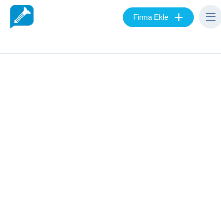
+
Firma Ekle