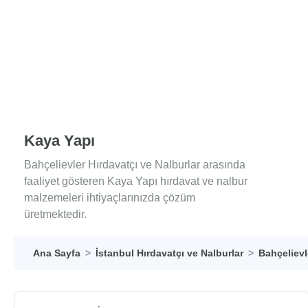
Kaya Yapı
Bahçelievler Hırdavatçı ve Nalburlar arasında
faaliyet gösteren Kaya Yapı hırdavat ve nalbur
malzemeleri ihtiyaçlarınızda çözüm
üretmektedir.
Ana Sayfa
İstanbul Hırdavatçı ve Nalburlar
Bahçelievl