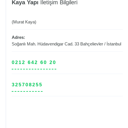
Kaya Yapı
İletişim Bilgileri
(Murat Kaya)
Adres:
Soğanlı Mah. Hüdavendigar Cad. 33
Bahçelievler
/
İstanbul
0212 642 60 20
325708255