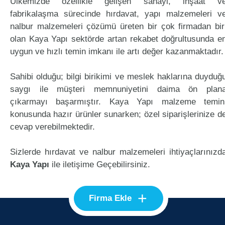
Ülkemizde özellikle gelişen sanayi, inşaat v
fabrikalaşma sürecinde hırdavat, yapı malzemeleri v
nalbur malzemeleri çözümü üreten bir çok firmadan bir
olan Kaya Yapı sektörde artan rekabet doğrultusunda e
uygun ve hızlı temin imkanı ile artı değer kazanmaktadır.
Sahibi olduğu; bilgi birikimi ve meslek haklarına duyduğ
saygı ile müşteri memnuniyetini daima ön plan
çıkarmayı başarmıştır. Kaya Yapı malzeme temin
konusunda hazır ürünler sunarken; özel siparişlerinize d
cevap verebilmektedir.
Sizlerde hırdavat ve nalbur malzemeleri ihtiyaçlarınızd
Kaya Yapı
ile iletişime Geçebilirsiniz.
+
Firma Ekle