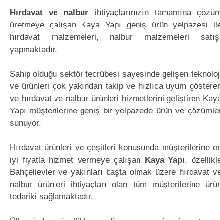
Hırdavat ve nalbur
ihtiyaçlarınızın tamamına çözü
üretmeye çalışan Kaya Yapı geniş ürün yelpazesi il
hırdavat malzemeleri, nalbur malzemeleri satış
yapmaktadır.
Sahip olduğu sektör tecrübesi sayesinde gelişen teknoloj
ve ürünleri çok yakından takip ve hızlıca uyum göstere
ve hırdavat ve nalbur ürünleri hizmetlerini geliştiren Kay
Yapı müşterilerine geniş bir yelpazede ürün ve çözümle
sunuyor.
Hırdavat ürünleri ve çeşitleri konusunda müşterilerine e
iyi fiyatla hizmet vermeye çalışan
Kaya Yapı
, özellikl
Bahçelievler ve yakınları başta olmak üzere hırdavat v
nalbur ürünleri ihtiyaçları olan tüm müşterilerine ürü
tedariki sağlamaktadır.