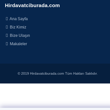
Hirdavatciburada.com
Ana Sayfa
Biz Kimiz
Bize Ulaşın
Makaleler
© 2019 Hirdavatciburada.com Tüm Hakları Saklıdır.