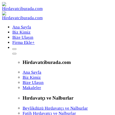
Ana Sayfa
Biz Kimiz
Bize Ulaşın
Firma Ekle
+
Hirdavatciburada.com
Ana Sayfa
Biz Kimiz
Bize Ulaşın
Makaleler
Hırdavatçı ve Nalburlar
Beylikdüzü Hırdavatçı ve Nalburlar
Fatih Hırdavatçı ve Nalburlar