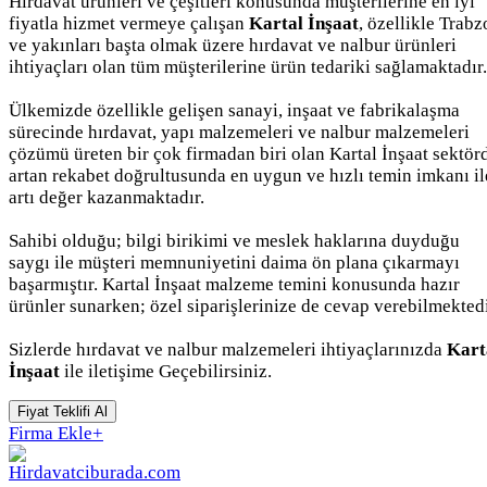
Hırdavat ürünleri ve çeşitleri konusunda müşterilerine en iyi
fiyatla hizmet vermeye çalışan
Kartal İnşaat
, özellikle Trab
ve yakınları başta olmak üzere hırdavat ve nalbur ürünleri
ihtiyaçları olan tüm müşterilerine ürün tedariki sağlamaktadır.
Ülkemizde özellikle gelişen sanayi, inşaat ve fabrikalaşma
sürecinde hırdavat, yapı malzemeleri ve nalbur malzemeleri
çözümü üreten bir çok firmadan biri olan Kartal İnşaat sektör
artan rekabet doğrultusunda en uygun ve hızlı temin imkanı il
artı değer kazanmaktadır.
Sahibi olduğu; bilgi birikimi ve meslek haklarına duyduğu
saygı ile müşteri memnuniyetini daima ön plana çıkarmayı
başarmıştır. Kartal İnşaat malzeme temini konusunda hazır
ürünler sunarken; özel siparişlerinize de cevap verebilmektedi
Sizlerde hırdavat ve nalbur malzemeleri ihtiyaçlarınızda
Kart
İnşaat
ile iletişime Geçebilirsiniz.
Fiyat Teklifi Al
Firma Ekle
+