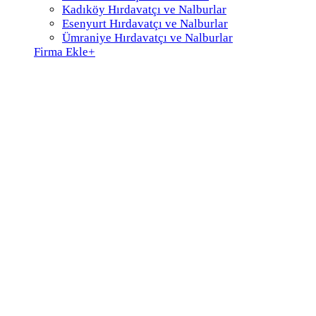
Kadıköy Hırdavatçı ve Nalburlar
Esenyurt Hırdavatçı ve Nalburlar
Ümraniye Hırdavatçı ve Nalburlar
Firma Ekle
+