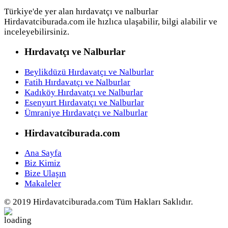
Türkiye'de yer alan hırdavatçı ve nalburlar
Hirdavatciburada.com ile hızlıca ulaşabilir, bilgi alabilir ve
inceleyebilirsiniz.
Hırdavatçı ve Nalburlar
Beylikdüzü Hırdavatçı ve Nalburlar
Fatih Hırdavatçı ve Nalburlar
Kadıköy Hırdavatçı ve Nalburlar
Esenyurt Hırdavatçı ve Nalburlar
Ümraniye Hırdavatçı ve Nalburlar
Hirdavatciburada.com
Ana Sayfa
Biz Kimiz
Bize Ulaşın
Makaleler
© 2019 Hirdavatciburada.com Tüm Hakları Saklıdır.