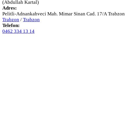
(Abdullah Kartal)
Adres:
Pelitli-Adnankahveci Mah. Mimar Sinan Cad. 17/A Trabzon
Trabzon
/
Trabzon
Telefon:
0462 334 13 14