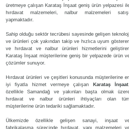
üretmeye çalışan Karataş İnşaat geniş ürün yelpazesi il
hırdavat malzemeleri, nalbur malzemeleri satış
yapmaktadır.
Sahip olduğu sektör tecrübesi sayesinde gelişen teknoloj
ve ürünleri çok yakından takip ve hızlıca uyum göstere
ve hırdavat ve nalbur ürünleri hizmetlerini geliştire
Karataş İnşaat müşterilerine geniş bir yelpazede ürün v
çözümler sunuyor.
Hırdavat ürünleri ve çeşitleri konusunda müşterilerine e
iyi fiyatla hizmet vermeye çalışan
Karataş İnşaat
özellikle Samandağ ve yakınları başta olmak üzer
hırdavat ve nalbur ürünleri ihtiyaçları olan tü
müşterilerine ürün tedariki sağlamaktadır.
Ülkemizde özellikle gelişen sanayi, inşaat v
fabrikalaşma sürecinde hırdavat, yapı malzemeleri v