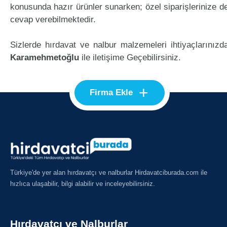
konusunda hazır ürünler sunarken; özel siparişlerinize d
cevap verebilmektedir.
Sizlerde hırdavat ve nalbur malzemeleri ihtiyaçlarınızd
Karamehmetoğlu
ile iletişime Geçebilirsiniz.
+
Firma Ekle
Türkiye'de yer alan hırdavatçı ve nalburlar Hirdavatciburada.com ile
hızlıca ulaşabilir, bilgi alabilir ve inceleyebilirsiniz.
Hırdavatçı ve Nalburlar