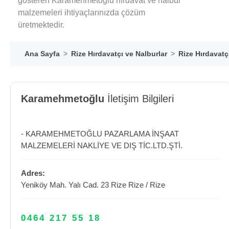
gösteren Karamehmetoğlu hırdavat ve nalbur
malzemeleri ihtiyaçlarınızda çözüm
üretmektedir.
Ana Sayfa
Rize Hırdavatçı ve Nalburlar
Rize Hırdavatç
Karamehmetoğlu
İletişim Bilgileri
- KARAMEHMETOĞLU PAZARLAMA İNŞAAT
MALZEMELERİ NAKLİYE VE DIŞ TİC.LTD.ŞTİ.
Adres:
Yeniköy Mah. Yalı Cad. 23 Rize
Rize
/
Rize
0464 217 55 18