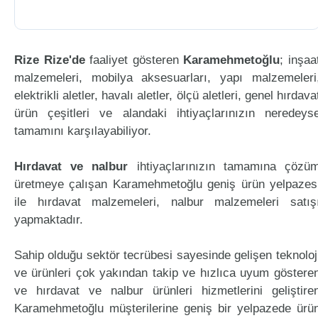
Rize Rize'de
faaliyet gösteren
Karamehmetoğlu
; inşaa
malzemeleri, mobilya aksesuarları, yapı malzemeleri
elektrikli aletler, havalı aletler, ölçü aletleri, genel hırdava
ürün çeşitleri ve alandaki ihtiyaçlarınızın neredeys
tamamını karşılayabiliyor.
Hırdavat ve nalbur
ihtiyaçlarınızın tamamına çözü
üretmeye çalışan Karamehmetoğlu geniş ürün yelpazes
ile hırdavat malzemeleri, nalbur malzemeleri satış
yapmaktadır.
Sahip olduğu sektör tecrübesi sayesinde gelişen teknoloj
ve ürünleri çok yakından takip ve hızlıca uyum göstere
ve hırdavat ve nalbur ürünleri hizmetlerini geliştire
Karamehmetoğlu müşterilerine geniş bir yelpazede ürü