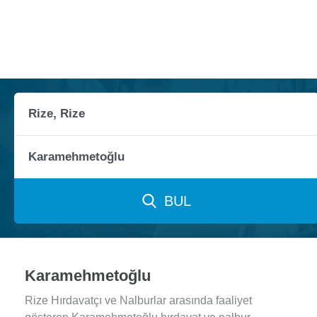
BUL
Karamehmetoğlu
Rize Hırdavatçı ve Nalburlar arasında faaliyet