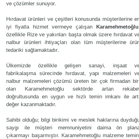
ve çözümler sunuyor.
Hırdavat ürünleri ve çeşitleri konusunda müşterilerine e
iyi fiyatla hizmet vermeye çalışan
Karamehmetoğlu
özellikle Rize ve yakınları başta olmak üzere hırdavat v
nalbur ürünleri ihtiyaçları olan tüm müşterilerine ürü
tedariki sağlamaktadır.
Ülkemizde özellikle gelişen sanayi, inşaat v
fabrikalaşma sürecinde hırdavat, yapı malzemeleri v
nalbur malzemeleri çözümü üreten bir çok firmadan bir
olan Karamehmetoğlu sektörde artan rekabe
doğrultusunda en uygun ve hızlı temin imkanı ile art
değer kazanmaktadır.
Sahibi olduğu; bilgi birikimi ve meslek haklarına duyduğ
saygı ile müşteri memnuniyetini daima ön plan
çıkarmayı başarmıştır. Karamehmetoğlu malzeme temin