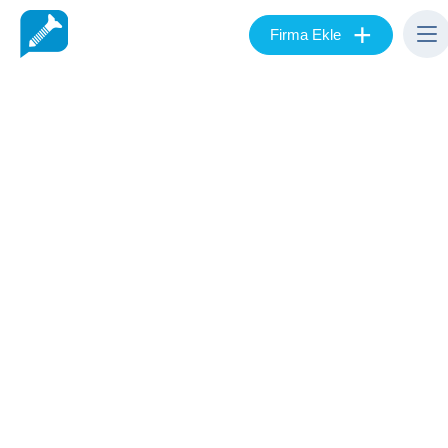
+
Firma Ekle