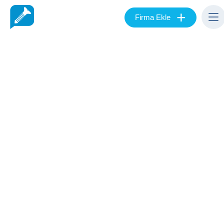
+
Firma Ekle