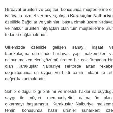
Hırdavat ürünleri ve çeşitleri konusunda müşterilerine e
iyi fiyatla hizmet vermeye çalışan
Karakuşlar Nalburiye
özellikle Bağcılar ve yakınları başta olmak üzere hırdava
ve nalbur ürünleri ihtiyaçları olan tüm müşterilerine ürü
tedariki sağlamaktadır.
Ülkemizde özellikle gelişen sanayi, inşaat v
fabrikalaşma sürecinde hırdavat, yapı malzemeleri v
nalbur malzemeleri çözümü üreten bir çok firmadan bir
olan Karakuşlar Nalburiye sektörde artan rekabe
doğrultusunda en uygun ve hızlı temin imkanı ile art
değer kazanmaktadır.
Sahibi olduğu; bilgi birikimi ve meslek haklarına duyduğ
saygı ile müşteri memnuniyetini daima ön plan
çıkarmayı başarmıştır. Karakuşlar Nalburiye malzem
temini konusunda hazır ürünler sunarken; öze