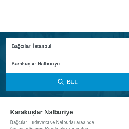
BUL
Karakuşlar Nalburiye
Bağcılar Hırdavatçı ve Nalburlar arasında