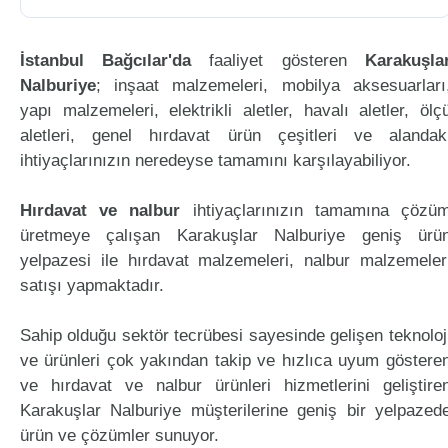
İstanbul Bağcılar'da
faaliyet gösteren
Karakuşla
Nalburiye
; inşaat malzemeleri, mobilya aksesuarları
yapı malzemeleri, elektrikli aletler, havalı aletler, ölç
aletleri, genel hırdavat ürün çeşitleri ve alandak
ihtiyaçlarınızın neredeyse tamamını karşılayabiliyor.
Hırdavat ve nalbur
ihtiyaçlarınızın tamamına çözü
üretmeye çalışan Karakuşlar Nalburiye geniş ürü
yelpazesi ile hırdavat malzemeleri, nalbur malzemeler
satışı yapmaktadır.
Sahip olduğu sektör tecrübesi sayesinde gelişen teknoloj
ve ürünleri çok yakından takip ve hızlıca uyum göstere
ve hırdavat ve nalbur ürünleri hizmetlerini geliştire
Karakuşlar Nalburiye müşterilerine geniş bir yelpazed
ürün ve çözümler sunuyor.