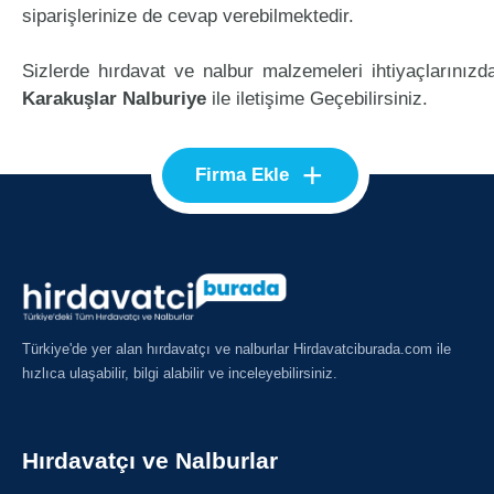
siparişlerinize de cevap verebilmektedir.
Sizlerde hırdavat ve nalbur malzemeleri ihtiyaçlarınızd
Karakuşlar Nalburiye
ile iletişime Geçebilirsiniz.
+
Firma Ekle
Türkiye'de yer alan hırdavatçı ve nalburlar Hirdavatciburada.com ile
hızlıca ulaşabilir, bilgi alabilir ve inceleyebilirsiniz.
Hırdavatçı ve Nalburlar