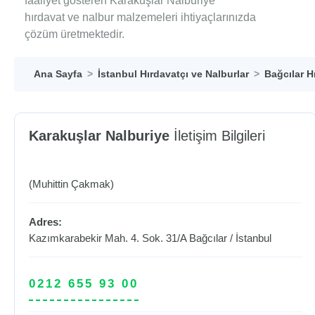
faaliyet gösteren Karakuşlar Nalburiye
hırdavat ve nalbur malzemeleri ihtiyaçlarınızda
çözüm üretmektedir.
Ana Sayfa
İstanbul Hırdavatçı ve Nalburlar
Bağcılar H
Karakuşlar Nalburiye
İletişim Bilgileri
(Muhittin Çakmak)
Adres:
Kazımkarabekir Mah. 4. Sok. 31/A
Bağcılar
/
İstanbul
0212 655 93 00