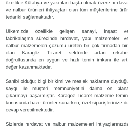
özellikle Kütahya ve yakınları başta olmak üzere hırdava
ve nalbur ürünleri ihtiyaçları olan tüm müşterilerine ürü
tedariki sağlamaktadır.
Ülkemizde özellikle gelişen sanayi, inşaat v
fabrikalaşma sürecinde hırdavat, yapı malzemeleri v
nalbur malzemeleri çözümü üreten bir çok firmadan bir
olan Karagöz Ticaret sektörde artan rekabe
doğrultusunda en uygun ve hızlı temin imkanı ile art
değer kazanmaktadır.
Sahibi olduğu; bilgi birikimi ve meslek haklarına duyduğ
saygı ile müşteri memnuniyetini daima ön plan
çıkarmayı başarmıştır. Karagöz Ticaret malzeme temin
konusunda hazır ürünler sunarken; özel siparişlerinize d
cevap verebilmektedir.
Sizlerde hırdavat ve nalbur malzemeleri ihtiyaçlarınızd