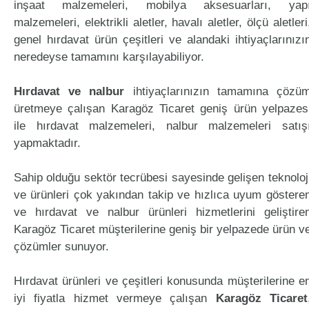
inşaat malzemeleri, mobilya aksesuarları, yap
malzemeleri, elektrikli aletler, havalı aletler, ölçü aletleri
genel hırdavat ürün çeşitleri ve alandaki ihtiyaçlarınızı
neredeyse tamamını karşılayabiliyor.
Hırdavat ve nalbur
ihtiyaçlarınızın tamamına çözü
üretmeye çalışan Karagöz Ticaret geniş ürün yelpazes
ile hırdavat malzemeleri, nalbur malzemeleri satış
yapmaktadır.
Sahip olduğu sektör tecrübesi sayesinde gelişen teknoloj
ve ürünleri çok yakından takip ve hızlıca uyum göstere
ve hırdavat ve nalbur ürünleri hizmetlerini geliştire
Karagöz Ticaret müşterilerine geniş bir yelpazede ürün v
çözümler sunuyor.
Hırdavat ürünleri ve çeşitleri konusunda müşterilerine e
iyi fiyatla hizmet vermeye çalışan
Karagöz Ticaret