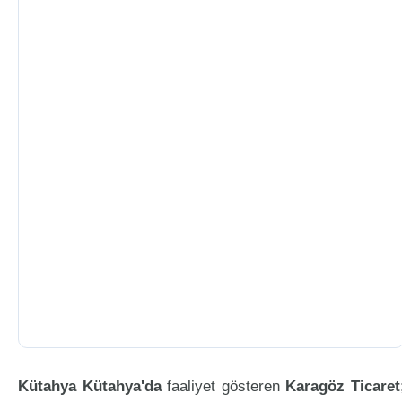
Kütahya Kütahya'da
faaliyet gösteren
Karagöz Ticaret