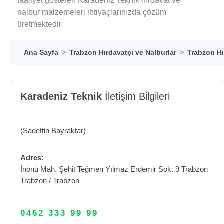
faaliyet gösteren Karadeniz Teknik hırdavat ve
nalbur malzemeleri ihtiyaçlarınızda çözüm
üretmektedir.
Ana Sayfa
Trabzon Hırdavatçı ve Nalburlar
Trabzon Hı
Karadeniz Teknik
İletişim Bilgileri
(Sadettin Bayraktar)
Adres:
İnönü Mah. Şehit Teğmen Yılmaz Erdemir Sok. 9 Trabzon
Trabzon
/
Trabzon
0462 333 99 99