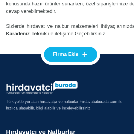
konusunda hazır ürünler sunarken; özel siparişlerinize d
cevap verebilmektedir.
Sizlerde hırdavat ve nalbur malzemeleri ihtiyaçlarınızd
Karadeniz Teknik
ile iletişime Geçebilirsiniz.
+
Firma Ekle
Türkiye'de yer alan hırdavatçı ve nalburlar Hirdavatciburada.com ile
hızlıca ulaşabilir, bilgi alabilir ve inceleyebilirsiniz.
Hırdavatçı ve Nalburlar