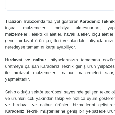
Trabzon Trabzon'da
faaliyet gösteren
Karadeniz Teknik
inşaat malzemeleri, mobilya aksesuarları, yap
malzemeleri, elektrikli aletler, havalı aletler, ölçü aletleri
genel hırdavat ürün çeşitleri ve alandaki ihtiyaçlarınızı
neredeyse tamamını karşılayabiliyor.
Hırdavat ve nalbur
ihtiyaçlarınızın tamamına çözü
üretmeye çalışan Karadeniz Teknik geniş ürün yelpazes
ile hırdavat malzemeleri, nalbur malzemeleri satış
yapmaktadır.
Sahip olduğu sektör tecrübesi sayesinde gelişen teknoloj
ve ürünleri çok yakından takip ve hızlıca uyum göstere
ve hırdavat ve nalbur ürünleri hizmetlerini geliştire
Karadeniz Teknik müşterilerine geniş bir yelpazede ürü