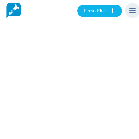
+
Firma Ekle