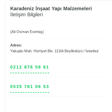
Karadeniz İnşaat Yapı Malzemeleri
İletişim Bilgileri
(Ali Osman Esertaş)
Adres:
Yakuplu Mah. Hürriyet Blv. 113/A
Beylikdüzü
/
İstanbul
0212 876 56 61
0535 781 06 53