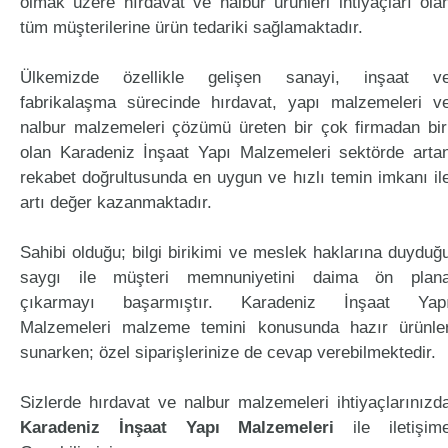
olmak üzere hırdavat ve nalbur ürünleri ihtiyaçları ola
tüm müşterilerine ürün tedariki sağlamaktadır.
Ülkemizde özellikle gelişen sanayi, inşaat v
fabrikalaşma sürecinde hırdavat, yapı malzemeleri v
nalbur malzemeleri çözümü üreten bir çok firmadan bir
olan Karadeniz İnşaat Yapı Malzemeleri sektörde arta
rekabet doğrultusunda en uygun ve hızlı temin imkanı il
artı değer kazanmaktadır.
Sahibi olduğu; bilgi birikimi ve meslek haklarına duyduğ
saygı ile müşteri memnuniyetini daima ön plan
çıkarmayı başarmıştır. Karadeniz İnşaat Yap
Malzemeleri malzeme temini konusunda hazır ürünle
sunarken; özel siparişlerinize de cevap verebilmektedir.
Sizlerde hırdavat ve nalbur malzemeleri ihtiyaçlarınızd
Karadeniz İnşaat Yapı Malzemeleri
ile iletişim