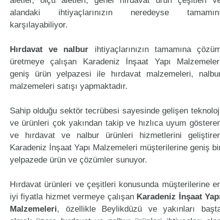
aletler, ölçü aletleri, genel hırdavat ürün çeşitleri v
alandaki ihtiyaçlarınızın neredeyse tamamın
karşılayabiliyor.
Hırdavat ve nalbur
ihtiyaçlarınızın tamamına çözü
üretmeye çalışan Karadeniz İnşaat Yapı Malzemeler
geniş ürün yelpazesi ile hırdavat malzemeleri, nalbu
malzemeleri satışı yapmaktadır.
Sahip olduğu sektör tecrübesi sayesinde gelişen teknoloj
ve ürünleri çok yakından takip ve hızlıca uyum göstere
ve hırdavat ve nalbur ürünleri hizmetlerini geliştire
Karadeniz İnşaat Yapı Malzemeleri müşterilerine geniş bi
yelpazede ürün ve çözümler sunuyor.
Hırdavat ürünleri ve çeşitleri konusunda müşterilerine e
iyi fiyatla hizmet vermeye çalışan
Karadeniz İnşaat Yap
Malzemeleri
, özellikle Beylikdüzü ve yakınları başt