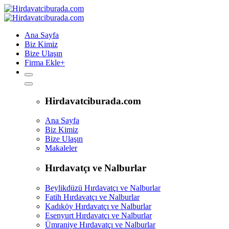
Ana Sayfa
Biz Kimiz
Bize Ulaşın
Firma Ekle
+
Hirdavatciburada.com
Ana Sayfa
Biz Kimiz
Bize Ulaşın
Makaleler
Hırdavatçı ve Nalburlar
Beylikdüzü Hırdavatçı ve Nalburlar
Fatih Hırdavatçı ve Nalburlar
Kadıköy Hırdavatçı ve Nalburlar
Esenyurt Hırdavatçı ve Nalburlar
Ümraniye Hırdavatçı ve Nalburlar