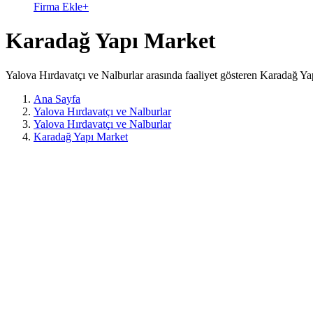
Firma Ekle
+
Karadağ Yapı Market
Yalova Hırdavatçı ve Nalburlar arasında faaliyet gösteren Karadağ Ya
Ana Sayfa
Yalova Hırdavatçı ve Nalburlar
Yalova Hırdavatçı ve Nalburlar
Karadağ Yapı Market