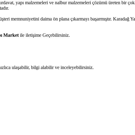
 hırdavat, yapı malzemeleri ve nalbur malzemeleri çözümü üreten bir çok
adır.
 müşteri memnuniyetini daima ön plana çıkarmayı başarmıştır. Karadağ 
ı Market
ile iletişime Geçebilirsiniz.
ıca ulaşabilir, bilgi alabilir ve inceleyebilirsiniz.