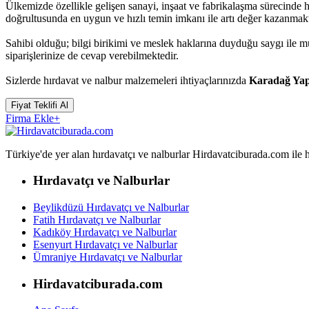
Ülkemizde özellikle gelişen sanayi, inşaat ve fabrikalaşma sürecinde
doğrultusunda en uygun ve hızlı temin imkanı ile artı değer kazanmakt
Sahibi olduğu; bilgi birikimi ve meslek haklarına duyduğu saygı ile
siparişlerinize de cevap verebilmektedir.
Sizlerde hırdavat ve nalbur malzemeleri ihtiyaçlarınızda
Karadağ Yap
Fiyat Teklifi Al
Firma Ekle
+
Türkiye'de yer alan hırdavatçı ve nalburlar Hirdavatciburada.com ile hızl
Hırdavatçı ve Nalburlar
Beylikdüzü Hırdavatçı ve Nalburlar
Fatih Hırdavatçı ve Nalburlar
Kadıköy Hırdavatçı ve Nalburlar
Esenyurt Hırdavatçı ve Nalburlar
Ümraniye Hırdavatçı ve Nalburlar
Hirdavatciburada.com