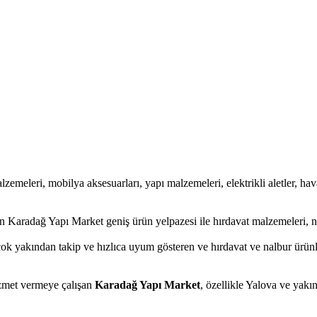
alzemeleri, mobilya aksesuarları, yapı malzemeleri, elektrikli aletler, haval
 Karadağ Yapı Market geniş ürün yelpazesi ile hırdavat malzemeleri, n
çok yakından takip ve hızlıca uyum gösteren ve hırdavat ve nalbur ürünl
hizmet vermeye çalışan
Karadağ Yapı Market
, özellikle Yalova ve yakı