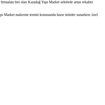
 firmadan biri olan Karadağ Yapı Market sektörde artan rekabet
Yapı Market malzeme temini konusunda hazır ürünler sunarken; özel