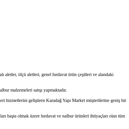
ı aletler, ölçü aletleri, genel hırdavat ürün çeşitleri ve alandaki
albur malzemeleri satışı yapmaktadır.
eri hizmetlerini geliştiren Karadağ Yapı Market müşterilerine geniş bir
nları başta olmak üzere hırdavat ve nalbur ürünleri ihtiyaçları olan tüm