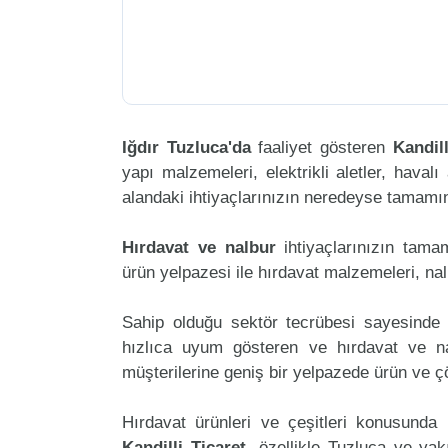
Iğdır Tuzluca'da
faaliyet gösteren
Kandill
yapı malzemeleri, elektrikli aletler, havalı 
alandaki ihtiyaçlarınızın neredeyse tamamını
Hırdavat ve nalbur
ihtiyaçlarınızın tama
ürün yelpazesi ile hırdavat malzemeleri, na
Sahip olduğu sektör tecrübesi sayesinde 
hızlıca uyum gösteren ve hırdavat ve nalb
müşterilerine geniş bir yelpazede ürün ve 
Hırdavat ürünleri ve çeşitleri konusunda 
Kandilli Ticaret
, özellikle Tuzluca ve yak