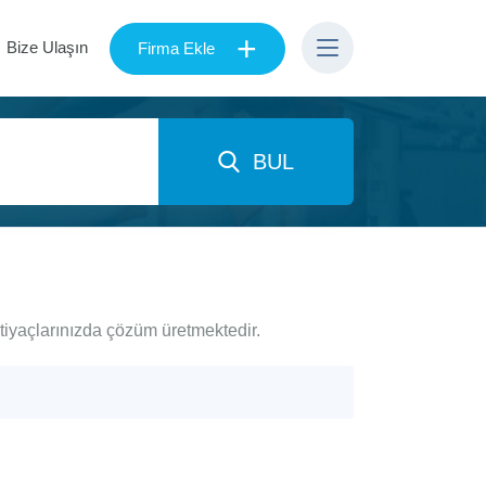
+
Bize Ulaşın
Firma Ekle
BUL
htiyaçlarınızda çözüm üretmektedir.