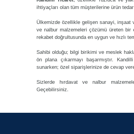
ihtiyaçları olan tüm müşterilerine ürün teda
Ülkemizde özellikle gelişen sanayi, inşaat
ve nalbur malzemeleri çözümü üreten bir ço
rekabet doğrultusunda en uygun ve hızlı tem
Sahibi olduğu; bilgi birikimi ve meslek ha
ön plana çıkarmayı başarmıştır. Kandill
sunarken; özel siparişlerinize de cevap ver
Sizlerde hırdavat ve nalbur malzemele
Geçebilirsiniz.