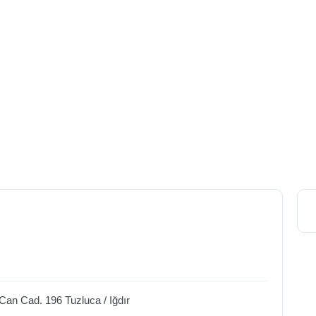
 Can Cad. 196
Tuzluca
/
Iğdır