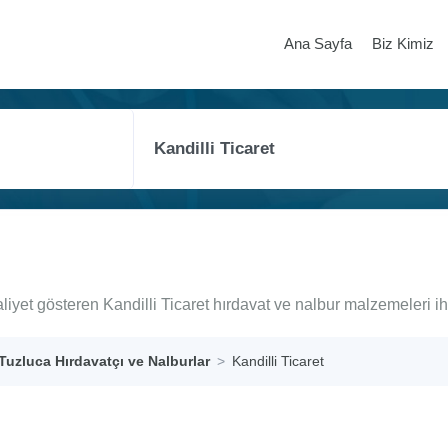
Ana Sayfa
Biz Kimiz
liyet gösteren Kandilli Ticaret hırdavat ve nalbur malzemeleri i
Tuzluca Hırdavatçı ve Nalburlar
Kandilli Ticaret