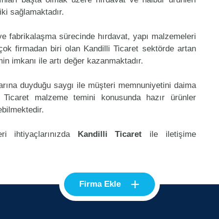
riki sağlamaktadır.
 ve fabrikalaşma sürecinde hırdavat, yapı malzemeleri
k firmadan biri olan Kandilli Ticaret sektörde artan
in imkanı ile artı değer kazanmaktadır.
klarına duyduğu saygı ile müşteri memnuniyetini daima
i Ticaret malzeme temini konusunda hazır ürünler
ebilmektedir.
ri ihtiyaçlarınızda
Kandilli Ticaret
ile iletişime
+
Firma Ekle