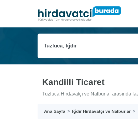
Kandilli Ticaret
Tuzluca Hırdavatçı ve Nalburlar arasında faa
Ana Sayfa
Iğdır Hırdavatçı ve Nalburlar