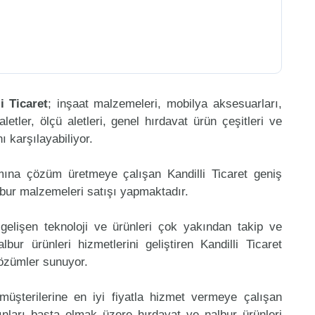
i Ticaret
; inşaat malzemeleri, mobilya aksesuarları,
aletler, ölçü aletleri, genel hırdavat ürün çeşitleri ve
 karşılayabiliyor.
mına çözüm üretmeye çalışan Kandilli Ticaret geniş
lbur malzemeleri satışı yapmaktadır.
gelişen teknoloji ve ürünleri çok yakından takip ve
ur ürünleri hizmetlerini geliştiren Kandilli Ticaret
çözümler sunuyor.
müşterilerine en iyi fiyatla hizmet vermeye çalışan
ınları başta olmak üzere hırdavat ve nalbur ürünleri