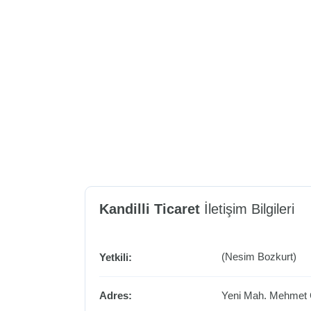
Kandilli Ticaret
İletişim Bilgileri
(Nesim Bozkurt)
Yetkili:
Adres:
Yeni Mah. Mehmet