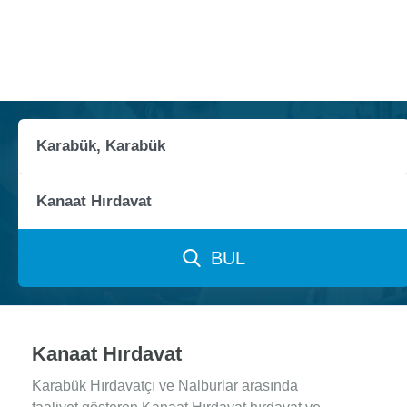
BUL
Kanaat Hırdavat
Karabük Hırdavatçı ve Nalburlar arasında