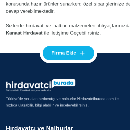
konusunda hazır ürünler sunarken; özel siparişlerinize d
cevap verebilmektedir.
Sizlerde hırdavat ve nalbur malzemeleri ihtiyaçlarınızd
Kanaat Hırdavat
ile iletişime Geçebilirsiniz.
+
Firma Ekle
Türkiye'de yer alan hırdavatçı ve nalburlar Hirdavatciburada.com ile
hızlıca ulaşabilir, bilgi alabilir ve inceleyebilirsiniz.
Hırdavatçı ve Nalburlar