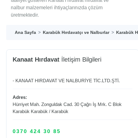
faaliyet gösteren Kanaat Hırdavat hırdavat ve
nalbur malzemeleri ihtiyaçlarınızda çözüm
üretmektedir.
Ana Sayfa
Karabük Hırdavatçı ve Nalburlar
Karabük Hı
Kanaat Hırdavat
İletişim Bilgileri
- KANAAT HIRDAVAT VE NALBURİYE TİC.LTD.ŞTİ.
Adres:
Hürriyet Mah. Zonguldak Cad. 30 Çağrı İş Mrk. C Blok
Karabük
Karabük
/
Karabük
0370 424 30 85