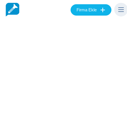
+
Firma Ekle