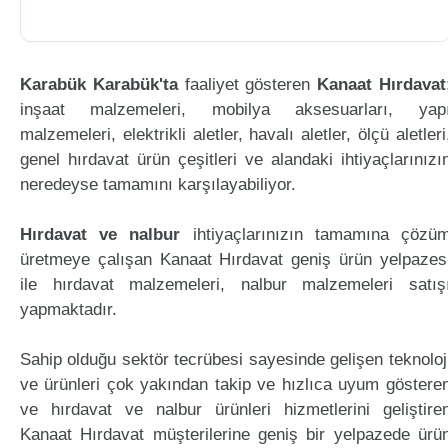
Karabük Karabük'ta
faaliyet gösteren
Kanaat Hırdavat
inşaat malzemeleri, mobilya aksesuarları, yap
malzemeleri, elektrikli aletler, havalı aletler, ölçü aletleri
genel hırdavat ürün çeşitleri ve alandaki ihtiyaçlarınızı
neredeyse tamamını karşılayabiliyor.
Hırdavat ve nalbur
ihtiyaçlarınızın tamamına çözü
üretmeye çalışan Kanaat Hırdavat geniş ürün yelpazes
ile hırdavat malzemeleri, nalbur malzemeleri satış
yapmaktadır.
Sahip olduğu sektör tecrübesi sayesinde gelişen teknoloj
ve ürünleri çok yakından takip ve hızlıca uyum göstere
ve hırdavat ve nalbur ürünleri hizmetlerini geliştire
Kanaat Hırdavat müşterilerine geniş bir yelpazede ürü