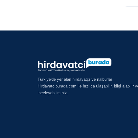
Türkiye'de yer alan hırdavatçı ve nalburlar
Hirdavatciburada.com ile hızlıca ulaşabilir, bilgi alabilir v
inceleyebilirsiniz.