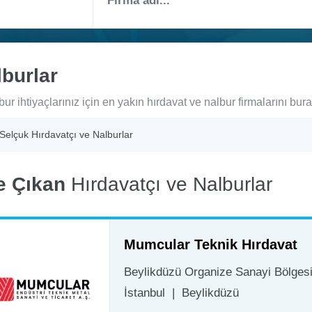
lburlar
ur ihtiyaçlarınız için en yakın hırdavat ve nalbur firmalarını bura
Selçuk Hırdavatçı ve Nalburlar
e Çıkan
Hırdavatçı ve Nalburlar
Mumcular Teknik Hırdavat
Beylikdüzü Organize Sanayi Bölgesi 
İstanbul
|
Beylikdüzü