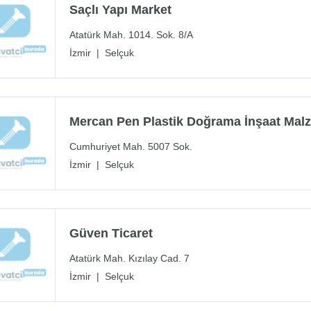
Saçlı Yapı Market
Atatürk Mah. 1014. Sok. 8/A
İzmir
|
Selçuk
Mercan Pen Plastik Doğrama İnşaat Malzem
Cumhuriyet Mah. 5007 Sok.
İzmir
|
Selçuk
Güven Ticaret
Atatürk Mah. Kızılay Cad. 7
İzmir
|
Selçuk