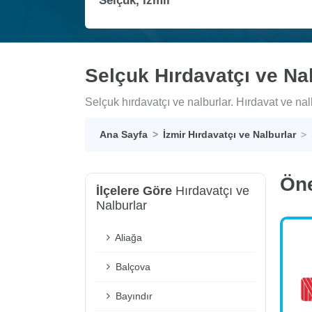
Selçuk Hırdavatçı ve Na
Selçuk hırdavatçı ve nalburlar. Hırdavat ve nalb
Ana Sayfa
İzmir Hırdavatçı ve Nalburlar
Ön
İlçelere Göre
Hırdavatçı ve
Nalburlar
Aliağa
Balçova
Bayındır