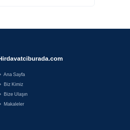
Hirdavatciburada.com
Ana Sayfa
Biz Kimiz
Bize Ulaşın
Makaleler