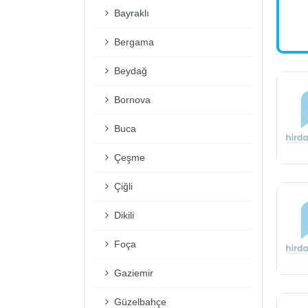
Bayraklı
Bergama
Beydağ
Bornova
Buca
Çeşme
Çiğli
Dikili
Foça
Gaziemir
Güzelbahçe