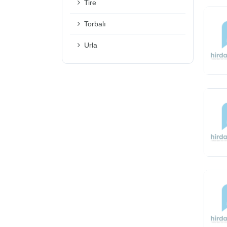
Tire
Torbalı
Urla