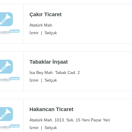
Çakır Ticaret
Atatürk Mah.
İzmir
|
Selçuk
Tabaklar İnşaat
İsa Bey Mah. Tabak Cad. 2
İzmir
|
Selçuk
Hakancan Ticaret
Atatürk Mah. 1013. Sok. 15 Yeni Pazar Yeri
İzmir
|
Selçuk