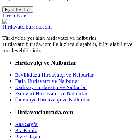
Fiyat Teklifi Al
Firma Ekle
+
Türkiye'de yer alan hırdavatçı ve nalburlar
Hirdavatciburada.com ile hızlıca ulaşabilir, bilgi alabilir ve
inceleyebilirsiniz.
Hırdavatçı ve Nalburlar
Beylikdüzü Hırdavatçı ve Nalburlar
Fatih Hırdavatçı ve Nalburlar
Kadıköy Hırdavatçı ve Nalburlar
Esenyurt Hırdavatçı ve Nalburlar
Ümraniye Hırdavatçı ve Nalburlar
Hirdavatciburada.com
Ana Sayfa
Biz Kimiz
Bize Ulaşın