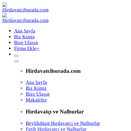
Ana Sayfa
Biz Kimiz
Bize Ulaşın
Firma Ekle
+
Hirdavatciburada.com
Ana Sayfa
Biz Kimiz
Bize Ulaşın
Makaleler
Hırdavatçı ve Nalburlar
Beylikdüzü Hırdavatçı ve Nalburlar
Fatih Hırdavatçı ve Nalburlar