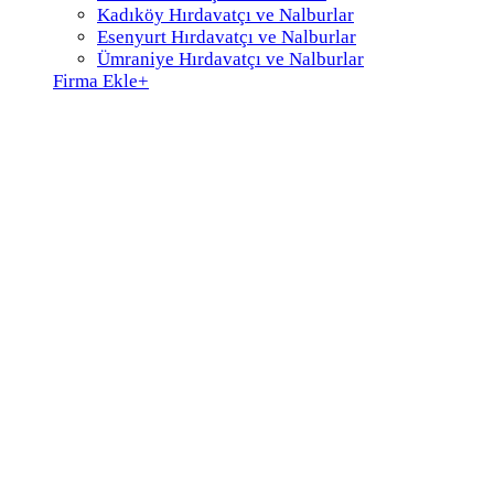
Kadıköy Hırdavatçı ve Nalburlar
Esenyurt Hırdavatçı ve Nalburlar
Ümraniye Hırdavatçı ve Nalburlar
Firma Ekle
+