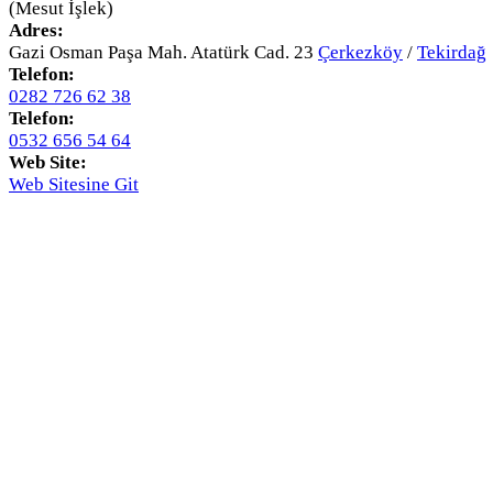
(Mesut İşlek)
Adres:
Gazi Osman Paşa Mah. Atatürk Cad. 23
Çerkezköy
/
Tekirdağ
Telefon:
0282 726 62 38
Telefon:
0532 656 54 64
Web Site:
Web Sitesine Git