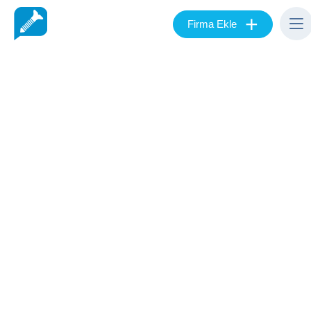
+
Firma Ekle