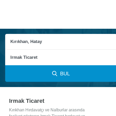
BUL
Irmak Ticaret
Kırıkhan Hırdavatçı ve Nalburlar arasında