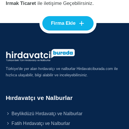
Irmak Ticaret
ile iletişime Geçebilirsiniz.
+
Firma Ekle
Türkiye'de yer alan hırdavatçı ve nalburlar Hirdavatciburada.com ile
hızlıca ulaşabilir, bilgi alabilir ve inceleyebilirsiniz.
Hırdavatçı ve Nalburlar
Beylikdüzü Hırdavatçı ve Nalburlar
Fatih Hırdavatçı ve Nalburlar