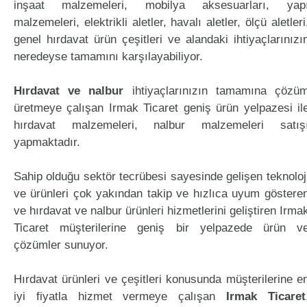
inşaat malzemeleri, mobilya aksesuarları, yap
malzemeleri, elektrikli aletler, havalı aletler, ölçü aletleri
genel hırdavat ürün çeşitleri ve alandaki ihtiyaçlarınızı
neredeyse tamamını karşılayabiliyor.
Hırdavat ve nalbur
ihtiyaçlarınızın tamamına çözü
üretmeye çalışan Irmak Ticaret geniş ürün yelpazesi il
hırdavat malzemeleri, nalbur malzemeleri satış
yapmaktadır.
Sahip olduğu sektör tecrübesi sayesinde gelişen teknoloj
ve ürünleri çok yakından takip ve hızlıca uyum göstere
ve hırdavat ve nalbur ürünleri hizmetlerini geliştiren Irma
Ticaret müşterilerine geniş bir yelpazede ürün v
çözümler sunuyor.
Hırdavat ürünleri ve çeşitleri konusunda müşterilerine e
iyi fiyatla hizmet vermeye çalışan
Irmak Ticaret