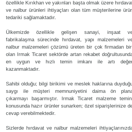
özellikle Kırıkhan ve yakınları başta olmak üzere hırdava
ve nalbur ürünleri ihtiyaçları olan tüm müşterilerine ürü
tedariki sağlamaktadır.
Ülkemizde özellikle gelişen sanayi, inşaat v
fabrikalaşma sürecinde hırdavat, yapı malzemeleri v
nalbur malzemeleri çözümü üreten bir çok firmadan bir
olan Irmak Ticaret sektörde artan rekabet doğrultusund
en uygun ve hızlı temin imkanı ile artı değe
kazanmaktadır.
Sahibi olduğu; bilgi birikimi ve meslek haklarına duyduğ
saygı ile müşteri memnuniyetini daima ön plan
çıkarmayı başarmıştır. Irmak Ticaret malzeme temin
konusunda hazır ürünler sunarken; özel siparişlerinize d
cevap verebilmektedir.
Sizlerde hırdavat ve nalbur malzemeleri ihtiyaçlarınızd