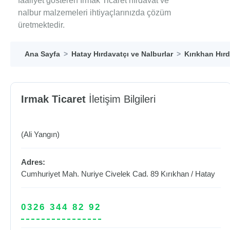
faaliyet gösteren Irmak Ticaret hırdavat ve
nalbur malzemeleri ihtiyaçlarınızda çözüm
üretmektedir.
Ana Sayfa
Hatay Hırdavatçı ve Nalburlar
Kırıkhan Hırd
Irmak Ticaret
İletişim Bilgileri
(Ali Yangın)
Adres:
Cumhuriyet Mah. Nuriye Civelek Cad. 89
Kırıkhan
/
Hatay
0326 344 82 92