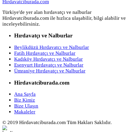
Türkiye'de yer alan hırdavatçı ve nalburlar
Hirdavatciburada.com ile hızlıca ulaşabilir, bilgi alabilir ve
inceleyebilirsiniz.
Hırdavatçı ve Nalburlar
Beylikdüzü Hırdavatçı ve Nalburlar
Fatih Hırdavatçı ve Nalburlar
Kadıköy Hırdavatçı ve Nalburlar
Esenyurt Hırdavatçı ve Nalburlar
Ümraniye Hırdavatçı ve Nalburlar
Hirdavatciburada.com
Ana Sayfa
Biz Kimiz
Bize Ulaşın
Makaleler
© 2019 Hirdavatciburada.com Tüm Hakları Saklıdır.