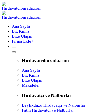
Ana Sayfa
Biz Kimiz
Bize Ulaşın
Firma Ekle
+
Hirdavatciburada.com
Ana Sayfa
Biz Kimiz
Bize Ulaşın
Makaleler
Hırdavatçı ve Nalburlar
Beylikdüzü Hırdavatçı ve Nalburlar
Fatih Hırdavatçı ve Nalburlar