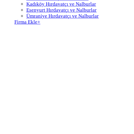
Kadıköy Hırdavatçı ve Nalburlar
Esenyurt Hırdavatçı ve Nalburlar
Ümraniye Hırdavatçı ve Nalburlar
Firma Ekle
+