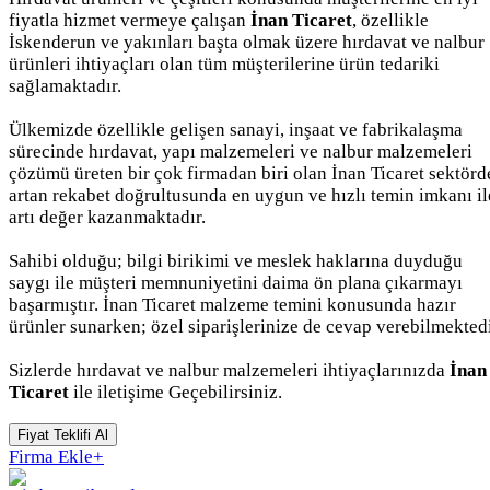
fiyatla hizmet vermeye çalışan
İnan Ticaret
, özellikle
İskenderun ve yakınları başta olmak üzere hırdavat ve nalbur
ürünleri ihtiyaçları olan tüm müşterilerine ürün tedariki
sağlamaktadır.
Ülkemizde özellikle gelişen sanayi, inşaat ve fabrikalaşma
sürecinde hırdavat, yapı malzemeleri ve nalbur malzemeleri
çözümü üreten bir çok firmadan biri olan İnan Ticaret sektörd
artan rekabet doğrultusunda en uygun ve hızlı temin imkanı il
artı değer kazanmaktadır.
Sahibi olduğu; bilgi birikimi ve meslek haklarına duyduğu
saygı ile müşteri memnuniyetini daima ön plana çıkarmayı
başarmıştır. İnan Ticaret malzeme temini konusunda hazır
ürünler sunarken; özel siparişlerinize de cevap verebilmektedi
Sizlerde hırdavat ve nalbur malzemeleri ihtiyaçlarınızda
İnan
Ticaret
ile iletişime Geçebilirsiniz.
Fiyat Teklifi Al
Firma Ekle
+