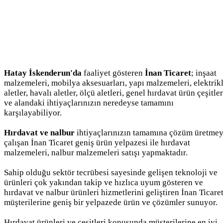
Hatay İskenderun'da
faaliyet gösteren
İnan Ticaret
; inşaat
malzemeleri, mobilya aksesuarları, yapı malzemeleri, elektrikl
aletler, havalı aletler, ölçü aletleri, genel hırdavat ürün çeşitler
ve alandaki ihtiyaçlarınızın neredeyse tamamını
karşılayabiliyor.
Hırdavat ve nalbur
ihtiyaçlarınızın tamamına çözüm üretme
çalışan İnan Ticaret geniş ürün yelpazesi ile hırdavat
malzemeleri, nalbur malzemeleri satışı yapmaktadır.
Sahip olduğu sektör tecrübesi sayesinde gelişen teknoloji ve
ürünleri çok yakından takip ve hızlıca uyum gösteren ve
hırdavat ve nalbur ürünleri hizmetlerini geliştiren İnan Ticare
müşterilerine geniş bir yelpazede ürün ve çözümler sunuyor.
Hırdavat ürünleri ve çeşitleri konusunda müşterilerine en iyi