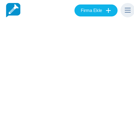
+
Firma Ekle