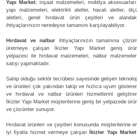
Yapı Market
; inşaat malzemeleri, mobilya aksesuarları
yapı malzemeleri, elektrikli aletler, havalı aletler, ölç
aletleri, genel hırdavat ürün çeşitleri ve alandak
ihtiyaçlarınızın neredeyse tamamını karşılayabiliyor.
Hırdavat ve nalbur
ihtiyaçlarınızın tamamına çözü
üretmeye çalışan İkizler Yapı Market geniş ürü
yelpazesi ile hırdavat malzemeleri, nalbur malzemeler
satışı yapmaktadır.
Sahip olduğu sektör tecrübesi sayesinde gelişen teknoloj
ve ürünleri çok yakından takip ve hızlıca uyum göstere
ve hırdavat ve nalbur ürünleri hizmetlerini geliştire
İkizler Yapı Market müşterilerine geniş bir yelpazede ürü
ve çözümler sunuyor.
Hırdavat ürünleri ve çeşitleri konusunda müşterilerine e
iyi fiyatla hizmet vermeye çalışan
İkizler Yapı Market