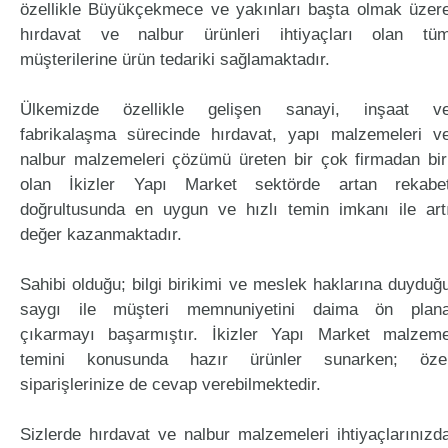
özellikle Büyükçekmece ve yakınları başta olmak üzer
hırdavat ve nalbur ürünleri ihtiyaçları olan tü
müşterilerine ürün tedariki sağlamaktadır.
Ülkemizde özellikle gelişen sanayi, inşaat v
fabrikalaşma sürecinde hırdavat, yapı malzemeleri v
nalbur malzemeleri çözümü üreten bir çok firmadan bir
olan İkizler Yapı Market sektörde artan rekabe
doğrultusunda en uygun ve hızlı temin imkanı ile art
değer kazanmaktadır.
Sahibi olduğu; bilgi birikimi ve meslek haklarına duyduğ
saygı ile müşteri memnuniyetini daima ön plan
çıkarmayı başarmıştır. İkizler Yapı Market malzem
temini konusunda hazır ürünler sunarken; öze
siparişlerinize de cevap verebilmektedir.
Sizlerde hırdavat ve nalbur malzemeleri ihtiyaçlarınızd