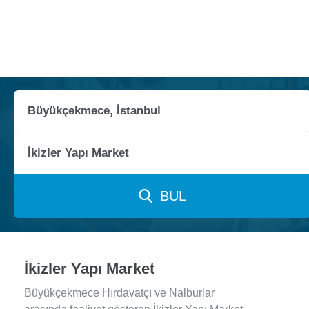
BUL
İkizler Yapı Market
Büyükçekmece Hırdavatçı ve Nalburlar