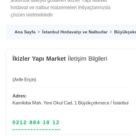
arasında faaliyet gösteren İkizler Yapı Market
hırdavat ve nalbur malzemeleri ihtiyaçlarınızda
çözüm üretmektedir.
Ana Sayfa
İstanbul Hırdavatçı ve Nalburlar
Büyükçekm
İkizler Yapı Market
İletişim Bilgileri
(Arife Erçin)
Adres:
Kamiloba Mah. Yeni Okul Cad. 1
Büyükçekmece
/
İstanbul
0212 884 18 12