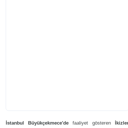
İstanbul Büyükçekmece'de
faaliyet gösteren
İkizle