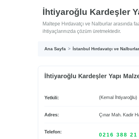
İhtiyaroğlu Kardeşler 
Maltepe Hırdavatçı ve Nalburlar arasında fa
ihtiyaçlarınızda çözüm üretmektedir.
Ana Sayfa
İstanbul Hırdavatçı ve Nalburla
İhtiyaroğlu Kardeşler Yapı Malz
(Kemal İhtiyaroğlu)
Yetkili:
Adres:
Çınar Mah. Kadir 
Telefon:
0216 388 21