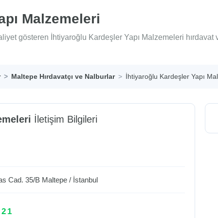
Yapı Malzemeleri
aliyet gösteren İhtiyaroğlu Kardeşler Yapı Malzemeleri hırdavat
r
Maltepe Hırdavatçı ve Nalburlar
İhtiyaroğlu Kardeşler Yapı Ma
emeleri
İletişim Bilgileri
Has Cad. 35/B
Maltepe
/
İstanbul
 21