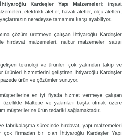
İhtiyaroğlu Kardeşler Yapı Malzemeleri
; inşaat
eleri, elektrikli aletler, havalı aletler, ölçü aletleri,
tiyaçlarınızın neredeyse tamamını karşılayabiliyor.
amına çözüm üretmeye çalışan İhtiyaroğlu Kardeşler
le hırdavat malzemeleri, nalbur malzemeleri satışı
gelişen teknoloji ve ürünleri çok yakından takip ve
 ürünleri hizmetlerini geliştiren İhtiyaroğlu Kardeşler
elpazede ürün ve çözümler sunuyor.
müşterilerine en iyi fiyatla hizmet vermeye çalışan
, özellikle Maltepe ve yakınları başta olmak üzere
tüm müşterilerine ürün tedariki sağlamaktadır.
 ve fabrikalaşma sürecinde hırdavat, yapı malzemeleri
 çok firmadan biri olan İhtiyaroğlu Kardeşler Yapı