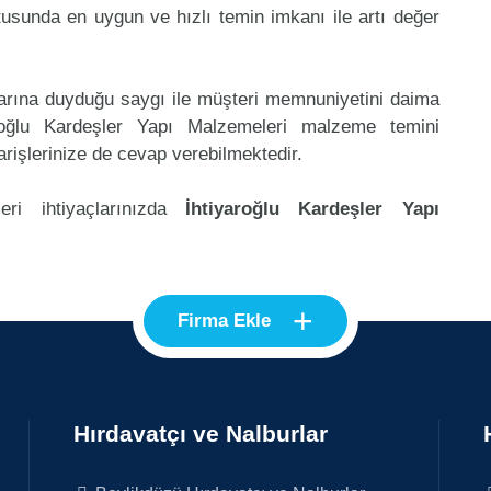
usunda en uygun ve hızlı temin imkanı ile artı değer
klarına duyduğu saygı ile müşteri memnuniyetini daima
roğlu Kardeşler Yapı Malzemeleri malzeme temini
rişlerinize de cevap verebilmektedir.
eri ihtiyaçlarınızda
İhtiyaroğlu Kardeşler Yapı
+
Firma Ekle
Hırdavatçı ve Nalburlar