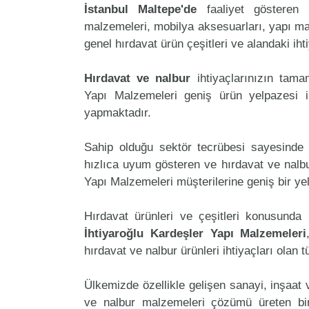
İstanbul Maltepe'de
faaliyet gösteren
malzemeleri, mobilya aksesuarları, yapı malzem
genel hırdavat ürün çeşitleri ve alandaki ih
Hırdavat ve nalbur
ihtiyaçlarınızın tam
Yapı Malzemeleri geniş ürün yelpazesi i
yapmaktadır.
Sahip olduğu sektör tecrübesi sayesinde 
hızlıca uyum gösteren ve hırdavat ve nalbur
Yapı Malzemeleri müşterilerine geniş bir y
Hırdavat ürünleri ve çeşitleri konusunda 
İhtiyaroğlu Kardeşler Yapı Malzemeleri
hırdavat ve nalbur ürünleri ihtiyaçları olan 
Ülkemizde özellikle gelişen sanayi, inşaat
ve nalbur malzemeleri çözümü üreten bir