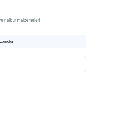
 ve nalbur malzemeleri
lzemeleri