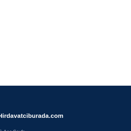
Hirdavatciburada.com