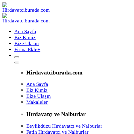
Ana Sayfa
Biz Kimiz
Bize Ulaşın
Firma Ekle
+
Hirdavatciburada.com
Ana Sayfa
Biz Kimiz
Bize Ulaşın
Makaleler
Hırdavatçı ve Nalburlar
Beylikdüzü Hırdavatçı ve Nalburlar
Fatih Hırdavatçı ve Nalburlar