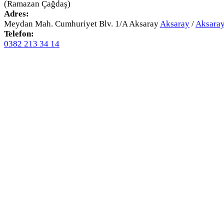
(Ramazan Çağdaş)
Adres:
Meydan Mah. Cumhuriyet Blv. 1/A Aksaray
Aksaray
/
Aksara
Telefon:
0382 213 34 14