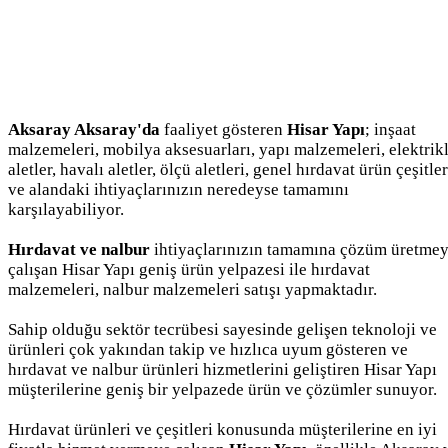
Aksaray Aksaray'da
faaliyet gösteren
Hisar Yapı
; inşaat
malzemeleri, mobilya aksesuarları, yapı malzemeleri, elektrikl
aletler, havalı aletler, ölçü aletleri, genel hırdavat ürün çeşitler
ve alandaki ihtiyaçlarınızın neredeyse tamamını
karşılayabiliyor.
Hırdavat ve nalbur
ihtiyaçlarınızın tamamına çözüm üretme
çalışan Hisar Yapı geniş ürün yelpazesi ile hırdavat
malzemeleri, nalbur malzemeleri satışı yapmaktadır.
Sahip olduğu sektör tecrübesi sayesinde gelişen teknoloji ve
ürünleri çok yakından takip ve hızlıca uyum gösteren ve
hırdavat ve nalbur ürünleri hizmetlerini geliştiren Hisar Yapı
müşterilerine geniş bir yelpazede ürün ve çözümler sunuyor.
Hırdavat ürünleri ve çeşitleri konusunda müşterilerine en iyi