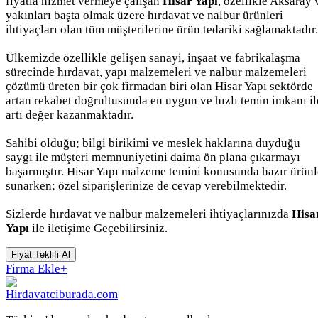
fiyatla hizmet vermeye çalışan
Hisar Yapı
, özellikle Aksaray 
yakınları başta olmak üzere hırdavat ve nalbur ürünleri
ihtiyaçları olan tüm müşterilerine ürün tedariki sağlamaktadır.
Ülkemizde özellikle gelişen sanayi, inşaat ve fabrikalaşma
sürecinde hırdavat, yapı malzemeleri ve nalbur malzemeleri
çözümü üreten bir çok firmadan biri olan Hisar Yapı sektörde
artan rekabet doğrultusunda en uygun ve hızlı temin imkanı il
artı değer kazanmaktadır.
Sahibi olduğu; bilgi birikimi ve meslek haklarına duyduğu
saygı ile müşteri memnuniyetini daima ön plana çıkarmayı
başarmıştır. Hisar Yapı malzeme temini konusunda hazır ürünl
sunarken; özel siparişlerinize de cevap verebilmektedir.
Sizlerde hırdavat ve nalbur malzemeleri ihtiyaçlarınızda
Hisa
Yapı
ile iletişime Geçebilirsiniz.
Fiyat Teklifi Al
Firma Ekle
+