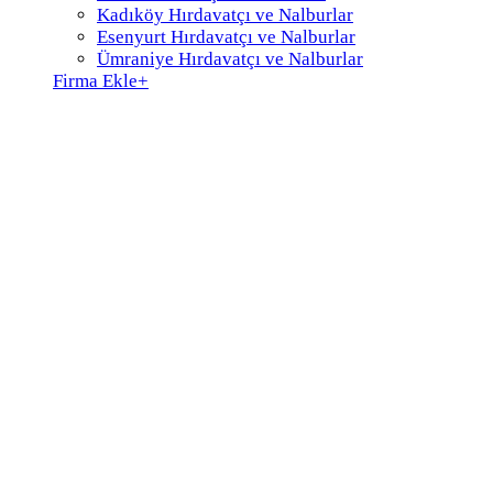
Kadıköy Hırdavatçı ve Nalburlar
Esenyurt Hırdavatçı ve Nalburlar
Ümraniye Hırdavatçı ve Nalburlar
Firma Ekle
+