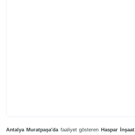
Antalya Muratpaşa'da
faaliyet gösteren
Haspar İnşaat