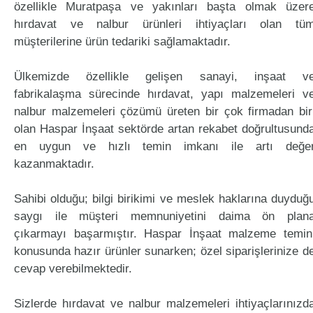
özellikle Muratpaşa ve yakınları başta olmak üzer
hırdavat ve nalbur ürünleri ihtiyaçları olan tü
müşterilerine ürün tedariki sağlamaktadır.
Ülkemizde özellikle gelişen sanayi, inşaat v
fabrikalaşma sürecinde hırdavat, yapı malzemeleri v
nalbur malzemeleri çözümü üreten bir çok firmadan bir
olan Haspar İnşaat sektörde artan rekabet doğrultusund
en uygun ve hızlı temin imkanı ile artı değe
kazanmaktadır.
Sahibi olduğu; bilgi birikimi ve meslek haklarına duyduğ
saygı ile müşteri memnuniyetini daima ön plan
çıkarmayı başarmıştır. Haspar İnşaat malzeme temin
konusunda hazır ürünler sunarken; özel siparişlerinize d
cevap verebilmektedir.
Sizlerde hırdavat ve nalbur malzemeleri ihtiyaçlarınızd