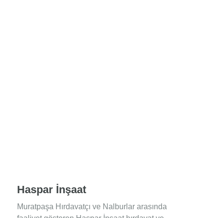
Haspar İnşaat
Muratpaşa Hırdavatçı ve Nalburlar arasında