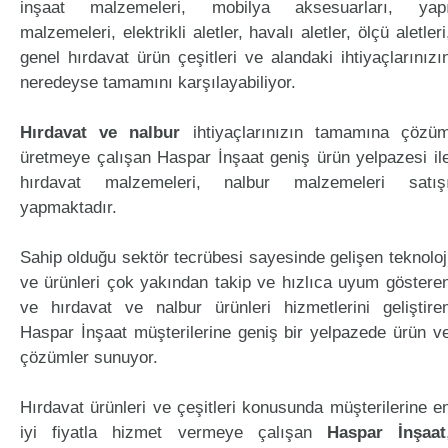
inşaat malzemeleri, mobilya aksesuarları, yap
malzemeleri, elektrikli aletler, havalı aletler, ölçü aletleri
genel hırdavat ürün çeşitleri ve alandaki ihtiyaçlarınızı
neredeyse tamamını karşılayabiliyor.
Hırdavat ve nalbur
ihtiyaçlarınızın tamamına çözü
üretmeye çalışan Haspar İnşaat geniş ürün yelpazesi il
hırdavat malzemeleri, nalbur malzemeleri satış
yapmaktadır.
Sahip olduğu sektör tecrübesi sayesinde gelişen teknoloj
ve ürünleri çok yakından takip ve hızlıca uyum göstere
ve hırdavat ve nalbur ürünleri hizmetlerini geliştire
Haspar İnşaat müşterilerine geniş bir yelpazede ürün v
çözümler sunuyor.
Hırdavat ürünleri ve çeşitleri konusunda müşterilerine e
iyi fiyatla hizmet vermeye çalışan
Haspar İnşaat