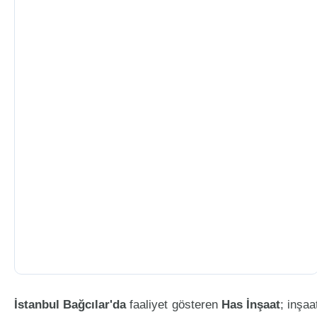
İstanbul Bağcılar'da
faaliyet gösteren
Has İnşaat
; inşaa