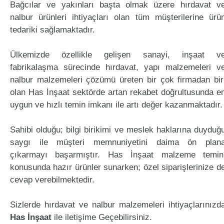
Bağcılar ve yakınları başta olmak üzere hırdavat v
nalbur ürünleri ihtiyaçları olan tüm müşterilerine ürü
tedariki sağlamaktadır.
Ülkemizde özellikle gelişen sanayi, inşaat v
fabrikalaşma sürecinde hırdavat, yapı malzemeleri v
nalbur malzemeleri çözümü üreten bir çok firmadan bir
olan Has İnşaat sektörde artan rekabet doğrultusunda e
uygun ve hızlı temin imkanı ile artı değer kazanmaktadır.
Sahibi olduğu; bilgi birikimi ve meslek haklarına duyduğ
saygı ile müşteri memnuniyetini daima ön plan
çıkarmayı başarmıştır. Has İnşaat malzeme temin
konusunda hazır ürünler sunarken; özel siparişlerinize d
cevap verebilmektedir.
Sizlerde hırdavat ve nalbur malzemeleri ihtiyaçlarınızd
Has İnşaat
ile iletişime Geçebilirsiniz.