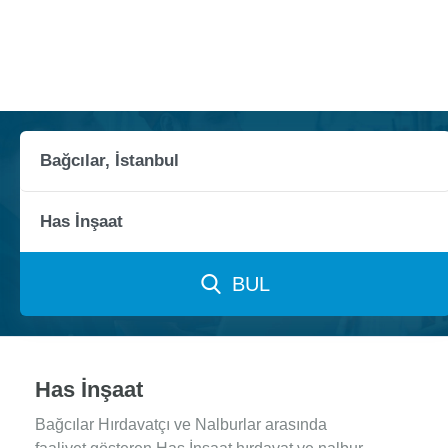
BUL
Has İnşaat
Bağcılar Hırdavatçı ve Nalburlar arasında