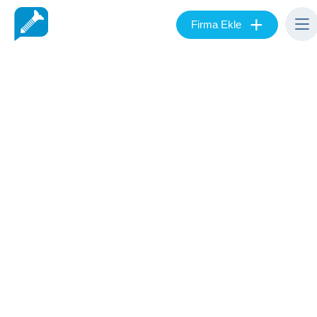
+
Firma Ekle