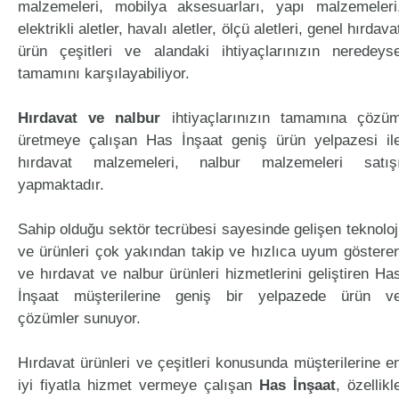
malzemeleri, mobilya aksesuarları, yapı malzemeleri
elektrikli aletler, havalı aletler, ölçü aletleri, genel hırdava
ürün çeşitleri ve alandaki ihtiyaçlarınızın neredeys
tamamını karşılayabiliyor.
Hırdavat ve nalbur
ihtiyaçlarınızın tamamına çözü
üretmeye çalışan Has İnşaat geniş ürün yelpazesi il
hırdavat malzemeleri, nalbur malzemeleri satış
yapmaktadır.
Sahip olduğu sektör tecrübesi sayesinde gelişen teknoloj
ve ürünleri çok yakından takip ve hızlıca uyum göstere
ve hırdavat ve nalbur ürünleri hizmetlerini geliştiren Ha
İnşaat müşterilerine geniş bir yelpazede ürün v
çözümler sunuyor.
Hırdavat ürünleri ve çeşitleri konusunda müşterilerine e
iyi fiyatla hizmet vermeye çalışan
Has İnşaat
, özellikl