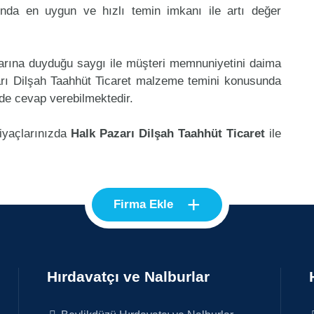
unda en uygun ve hızlı temin imkanı ile artı değer
klarına duyduğu saygı ile müşteri memnuniyetini daima
arı Dilşah Taahhüt Ticaret malzeme temini konusunda
 de cevap verebilmektedir.
tiyaçlarınızda
Halk Pazarı Dilşah Taahhüt Ticaret
ile
+
Firma Ekle
Hırdavatçı ve Nalburlar