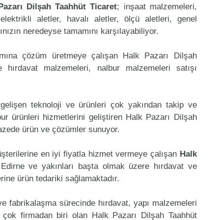
Pazarı Dilşah Taahhüt Ticaret
; inşaat malzemeleri,
ktrikli aletler, havalı aletler, ölçü aletleri, genel
arınızın neredeyse tamamını karşılayabiliyor.
mamına çözüm üretmeye çalışan Halk Pazarı Dilşah
e hırdavat malzemeleri, nalbur malzemeleri satışı
gelişen teknoloji ve ürünleri çok yakından takip ve
r ürünleri hizmetlerini geliştiren Halk Pazarı Dilşah
lpazede ürün ve çözümler sunuyor.
şterilerine en iyi fiyatla hizmet vermeye çalışan
Halk
e Edirne ve yakınları başta olmak üzere hırdavat ve
erine ürün tedariki sağlamaktadır.
 ve fabrikalaşma sürecinde hırdavat, yapı malzemeleri
 çok firmadan biri olan Halk Pazarı Dilşah Taahhüt