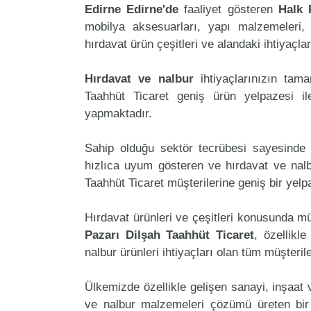
Edirne Edirne'de
faaliyet gösteren
Halk 
mobilya aksesuarları, yapı malzemeleri, ele
hırdavat ürün çeşitleri ve alandaki ihtiyaçl
Hırdavat ve nalbur
ihtiyaçlarınızın ta
Taahhüt Ticaret geniş ürün yelpazesi il
yapmaktadır.
Sahip olduğu sektör tecrübesi sayesinde 
hızlıca uyum gösteren ve hırdavat ve nalbu
Taahhüt Ticaret müşterilerine geniş bir ye
Hırdavat ürünleri ve çeşitleri konusunda mü
Pazarı Dilşah Taahhüt Ticaret
, özellikl
nalbur ürünleri ihtiyaçları olan tüm müşteril
Ülkemizde özellikle gelişen sanayi, inşaat
ve nalbur malzemeleri çözümü üreten bir