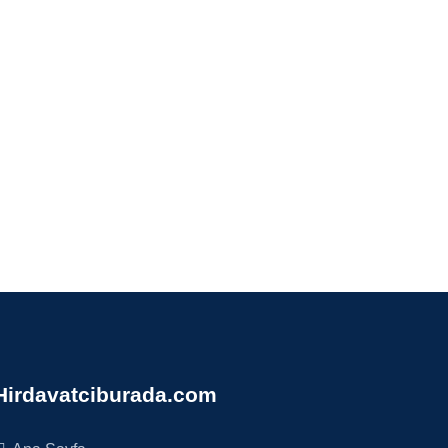
Hirdavatciburada.com