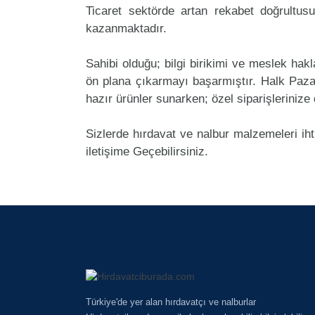
Ticaret sektörde artan rekabet doğrultus
kazanmaktadır.
Sahibi olduğu; bilgi birikimi ve meslek ha
ön plana çıkarmayı başarmıştır. Halk Paz
hazır ürünler sunarken; özel siparişlerinize
Sizlerde hırdavat ve nalbur malzemeleri ih
iletişime Geçebilirsiniz.
Türkiye'de yer alan hırdavatçı ve nalburlar