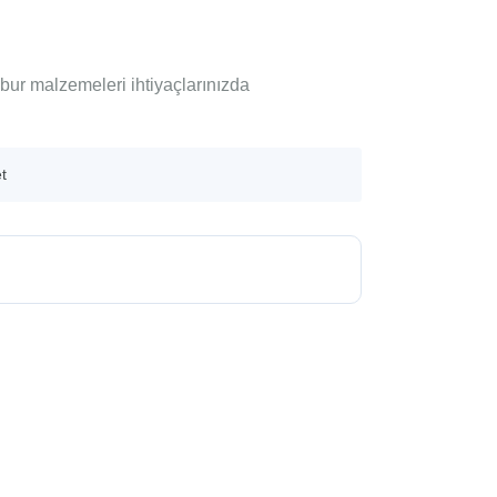
lbur malzemeleri ihtiyaçlarınızda
t