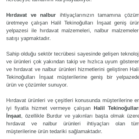
Hırdavat ve nalbur
ihtiyaçlarınızın tamamına çözü
üretmeye çalışan Halil Tekinoğulları İnşaat geniş ürü
yelpazesi ile hırdavat malzemeleri, nalbur malzemeler
satışı yapmaktadır.
Sahip olduğu sektör tecrübesi sayesinde gelişen teknoloj
ve ürünleri çok yakından takip ve hızlıca uyum göstere
ve hırdavat ve nalbur ürünleri hizmetlerini geliştiren Hali
Tekinoğulları İnşaat müşterilerine geniş bir yelpazed
ürün ve çözümler sunuyor.
Hırdavat ürünleri ve çeşitleri konusunda müşterilerine e
iyi fiyatla hizmet vermeye çalışan
Halil Tekinoğullar
İnşaat
, özellikle Burdur ve yakınları başta olmak üzer
hırdavat ve nalbur ürünleri ihtiyaçları olan tü
müşterilerine ürün tedariki sağlamaktadır.