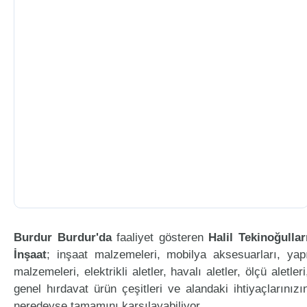
Burdur Burdur'da
faaliyet gösteren
Halil Tekinoğullar
İnşaat
; inşaat malzemeleri, mobilya aksesuarları, yap
malzemeleri, elektrikli aletler, havalı aletler, ölçü aletleri
genel hırdavat ürün çeşitleri ve alandaki ihtiyaçlarınızı
neredeyse tamamını karşılayabiliyor.