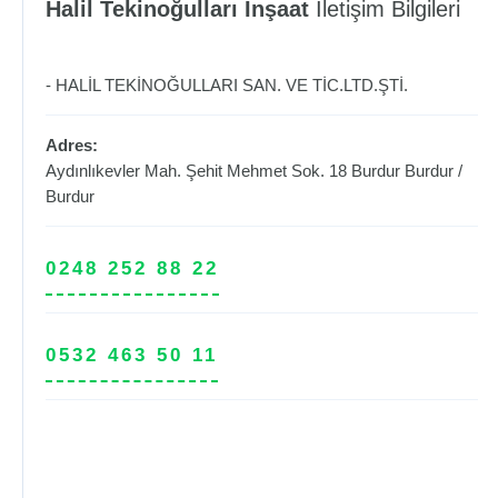
Halil Tekinoğulları İnşaat
İletişim Bilgileri
- HALİL TEKİNOĞULLARI SAN. VE TİC.LTD.ŞTİ.
Adres:
Aydınlıkevler Mah. Şehit Mehmet Sok. 18 Burdur
Burdur
/
Burdur
0248 252 88 22
0532 463 50 11