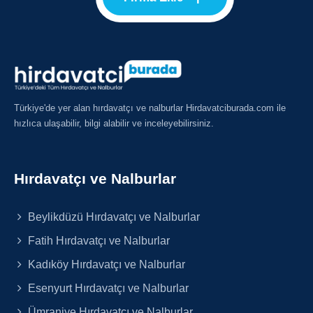
Türkiye'de yer alan hırdavatçı ve nalburlar Hirdavatciburada.com ile
hızlıca ulaşabilir, bilgi alabilir ve inceleyebilirsiniz.
Hırdavatçı ve Nalburlar
Beylikdüzü Hırdavatçı ve Nalburlar
Fatih Hırdavatçı ve Nalburlar
Kadıköy Hırdavatçı ve Nalburlar
Esenyurt Hırdavatçı ve Nalburlar
Ümraniye Hırdavatçı ve Nalburlar