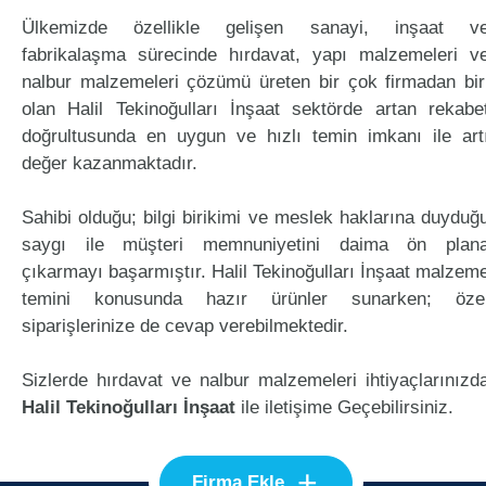
Ülkemizde özellikle gelişen sanayi, inşaat v
fabrikalaşma sürecinde hırdavat, yapı malzemeleri v
nalbur malzemeleri çözümü üreten bir çok firmadan bir
olan Halil Tekinoğulları İnşaat sektörde artan rekabe
doğrultusunda en uygun ve hızlı temin imkanı ile art
değer kazanmaktadır.
Sahibi olduğu; bilgi birikimi ve meslek haklarına duyduğ
saygı ile müşteri memnuniyetini daima ön plan
çıkarmayı başarmıştır. Halil Tekinoğulları İnşaat malzem
temini konusunda hazır ürünler sunarken; öze
siparişlerinize de cevap verebilmektedir.
Sizlerde hırdavat ve nalbur malzemeleri ihtiyaçlarınızd
Halil Tekinoğulları İnşaat
ile iletişime Geçebilirsiniz.
+
Firma Ekle