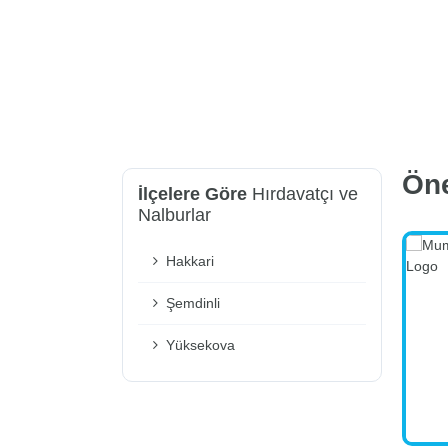
Ön
İlçelere Göre
Hırdavatçı ve
Nalburlar
Hakkari
Şemdinli
Yüksekova