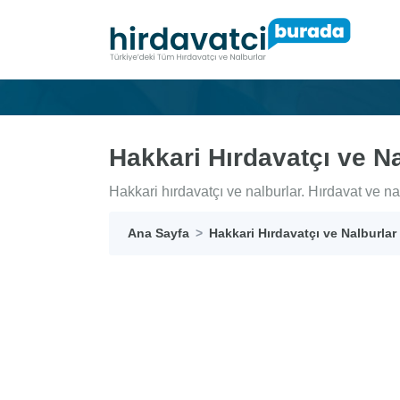
Hakkari Hırdavatçı ve Na
Hakkari hırdavatçı ve nalburlar. Hırdavat ve nal
Ana Sayfa
Hakkari Hırdavatçı ve Nalburlar