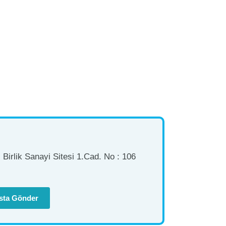
Birlik Sanayi Sitesi 1.Cad. No : 106
sta Gönder