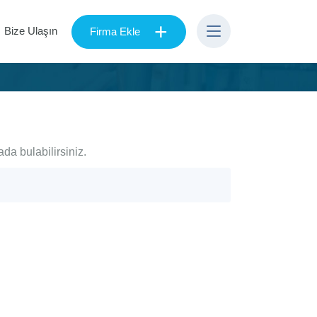
+
Bize Ulaşın
Firma Ekle
ada bulabilirsiniz.