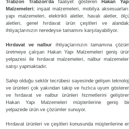
Trabzon Trabzon'da
faaliyet gösteren
Hakan Yap
Malzemeleri
; inşaat malzemeleri, mobilya aksesuarları
yapı malzemeleri, elektrikli aletler, havalı aletler, ölç
aletleri, genel hırdavat ürün çeşitleri ve alandak
ihtiyaçlarınızın neredeyse tamamını karşılayabiliyor.
Hırdavat ve nalbur
ihtiyaçlarınızın tamamına çözü
üretmeye çalışan Hakan Yapı Malzemeleri geniş ürü
yelpazesi ile hırdavat malzemeleri, nalbur malzemeler
satışı yapmaktadır.
Sahip olduğu sektör tecrübesi sayesinde gelişen teknoloj
ve ürünleri çok yakından takip ve hızlıca uyum göstere
ve hırdavat ve nalbur ürünleri hizmetlerini geliştire
Hakan Yapı Malzemeleri müşterilerine geniş bi
yelpazede ürün ve çözümler sunuyor.
Hırdavat ürünleri ve çeşitleri konusunda müşterilerine e