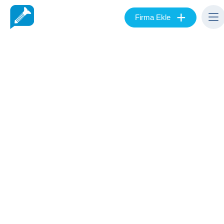
+
Firma Ekle