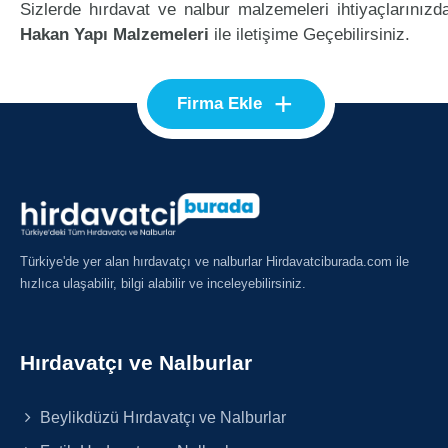
Sizlerde hırdavat ve nalbur malzemeleri ihtiyaçlarınızd
Hakan Yapı Malzemeleri
ile iletişime Geçebilirsiniz.
+
Firma Ekle
Türkiye'de yer alan hırdavatçı ve nalburlar Hirdavatciburada.com ile
hızlıca ulaşabilir, bilgi alabilir ve inceleyebilirsiniz.
Hırdavatçı ve Nalburlar
Beylikdüzü Hırdavatçı ve Nalburlar