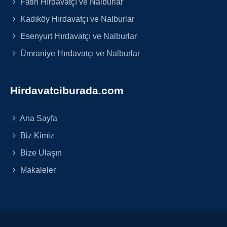
Fatih Hırdavatçı ve Nalburlar
Kadıköy Hırdavatçı ve Nalburlar
Esenyurt Hırdavatçı ve Nalburlar
Ümraniye Hırdavatçı ve Nalburlar
Hirdavatciburada.com
Ana Sayfa
Biz Kimiz
Bize Ulaşın
Makaleler