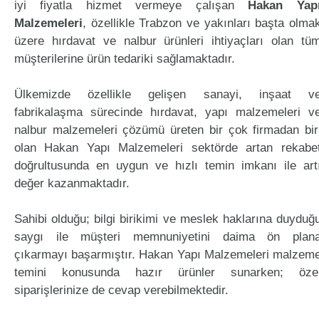
iyi fiyatla hizmet vermeye çalışan
Hakan Yap
Malzemeleri
, özellikle Trabzon ve yakınları başta olma
üzere hırdavat ve nalbur ürünleri ihtiyaçları olan tü
müşterilerine ürün tedariki sağlamaktadır.
Ülkemizde özellikle gelişen sanayi, inşaat v
fabrikalaşma sürecinde hırdavat, yapı malzemeleri v
nalbur malzemeleri çözümü üreten bir çok firmadan bir
olan Hakan Yapı Malzemeleri sektörde artan rekabe
doğrultusunda en uygun ve hızlı temin imkanı ile art
değer kazanmaktadır.
Sahibi olduğu; bilgi birikimi ve meslek haklarına duyduğ
saygı ile müşteri memnuniyetini daima ön plan
çıkarmayı başarmıştır. Hakan Yapı Malzemeleri malzem
temini konusunda hazır ürünler sunarken; öze
siparişlerinize de cevap verebilmektedir.