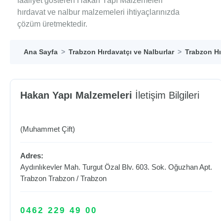
faaliyet gösteren Hakan Yapı Malzemeleri
hırdavat ve nalbur malzemeleri ihtiyaçlarınızda
çözüm üretmektedir.
Ana Sayfa
Trabzon Hırdavatçı ve Nalburlar
Trabzon Hı
Hakan Yapı Malzemeleri
İletişim Bilgileri
(Muhammet Çift)
Adres:
Aydınlıkevler Mah. Turgut Özal Blv. 603. Sok. Oğuzhan Apt.
Trabzon
Trabzon
/
Trabzon
0462 229 49 00