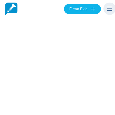
+
Firma Ekle