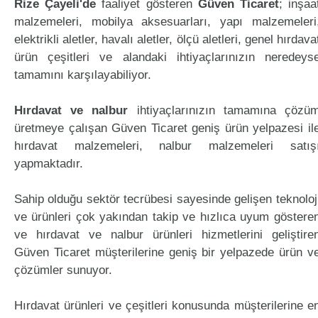
Rize Çayeli'de
faaliyet gösteren
Güven Ticaret
; inşaa
malzemeleri, mobilya aksesuarları, yapı malzemeleri
elektrikli aletler, havalı aletler, ölçü aletleri, genel hırdava
ürün çeşitleri ve alandaki ihtiyaçlarınızın neredeys
tamamını karşılayabiliyor.
Hırdavat ve nalbur
ihtiyaçlarınızın tamamına çözü
üretmeye çalışan Güven Ticaret geniş ürün yelpazesi il
hırdavat malzemeleri, nalbur malzemeleri satış
yapmaktadır.
Sahip olduğu sektör tecrübesi sayesinde gelişen teknoloj
ve ürünleri çok yakından takip ve hızlıca uyum göstere
ve hırdavat ve nalbur ürünleri hizmetlerini geliştire
Güven Ticaret müşterilerine geniş bir yelpazede ürün v
çözümler sunuyor.
Hırdavat ürünleri ve çeşitleri konusunda müşterilerine e