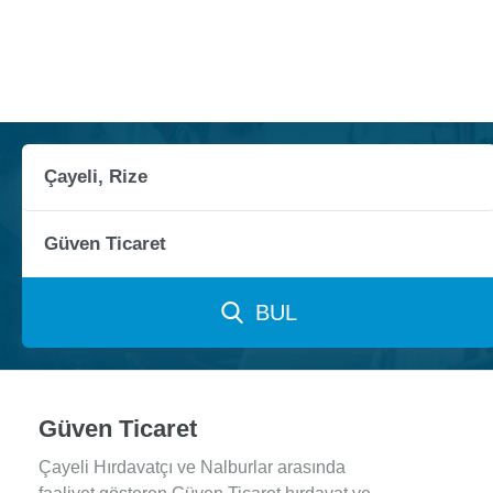
BUL
Güven Ticaret
Çayeli Hırdavatçı ve Nalburlar arasında