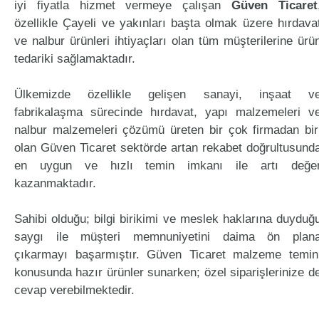
iyi fiyatla hizmet vermeye çalışan
Güven Ticaret
özellikle Çayeli ve yakınları başta olmak üzere hırdava
ve nalbur ürünleri ihtiyaçları olan tüm müşterilerine ürü
tedariki sağlamaktadır.
Ülkemizde özellikle gelişen sanayi, inşaat v
fabrikalaşma sürecinde hırdavat, yapı malzemeleri v
nalbur malzemeleri çözümü üreten bir çok firmadan bir
olan Güven Ticaret sektörde artan rekabet doğrultusund
en uygun ve hızlı temin imkanı ile artı değe
kazanmaktadır.
Sahibi olduğu; bilgi birikimi ve meslek haklarına duyduğ
saygı ile müşteri memnuniyetini daima ön plan
çıkarmayı başarmıştır. Güven Ticaret malzeme temin
konusunda hazır ürünler sunarken; özel siparişlerinize d
cevap verebilmektedir.