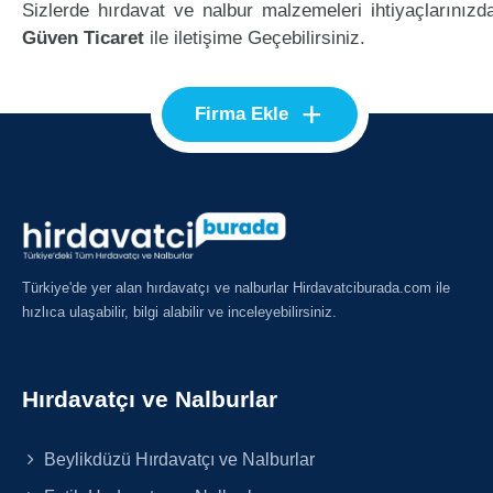
Sizlerde hırdavat ve nalbur malzemeleri ihtiyaçlarınızd
Güven Ticaret
ile iletişime Geçebilirsiniz.
+
Firma Ekle
Türkiye'de yer alan hırdavatçı ve nalburlar Hirdavatciburada.com ile
hızlıca ulaşabilir, bilgi alabilir ve inceleyebilirsiniz.
Hırdavatçı ve Nalburlar
Beylikdüzü Hırdavatçı ve Nalburlar