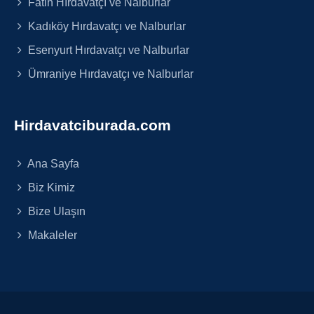
Fatih Hırdavatçı ve Nalburlar
Kadıköy Hırdavatçı ve Nalburlar
Esenyurt Hırdavatçı ve Nalburlar
Ümraniye Hırdavatçı ve Nalburlar
Hirdavatciburada.com
Ana Sayfa
Biz Kimiz
Bize Ulaşın
Makaleler