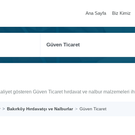
Ana Sayfa
Biz Kimiz
aaliyet gösteren Güven Ticaret hırdavat ve nalbur malzemeleri ih
r
Bakırköy Hırdavatçı ve Nalburlar
Güven Ticaret