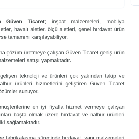
ren
Güven Ticaret
; inşaat malzemeleri, mobilya
etler, havalı aletler, ölçü aletleri, genel hırdavat ürün
eyse tamamını karşılayabiliyor.
ına çözüm üretmeye çalışan Güven Ticaret geniş ürün
malzemeleri satışı yapmaktadır.
gelişen teknoloji ve ürünleri çok yakından takip ve
bur ürünleri hizmetlerini geliştiren Güven Ticaret
çözümler sunuyor.
müşterilerine en iyi fiyatla hizmet vermeye çalışan
ınları başta olmak üzere hırdavat ve nalbur ürünleri
riki sağlamaktadır.
 ve fabrikalaşma sürecinde hırdavat, yapı malzemeleri