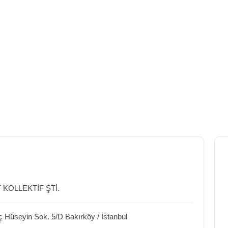
 KOLLEKTİF ŞTİ.
aç Hüseyin Sok. 5/D
Bakırköy
/
İstanbul