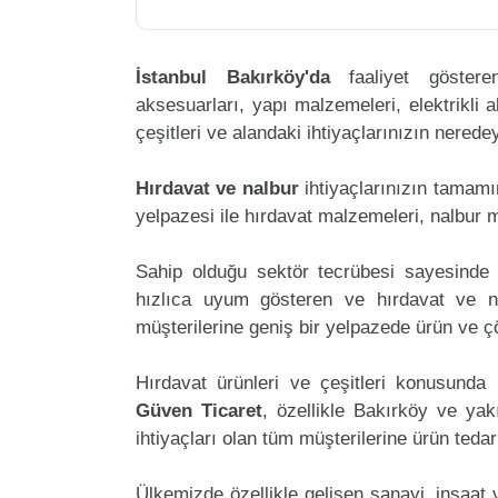
İstanbul Bakırköy'da
faaliyet göste
aksesuarları, yapı malzemeleri, elektrikli al
çeşitleri ve alandaki ihtiyaçlarınızın nered
Hırdavat ve nalbur
ihtiyaçlarınızın tamam
yelpazesi ile hırdavat malzemeleri, nalbur 
Sahip olduğu sektör tecrübesi sayesinde 
hızlıca uyum gösteren ve hırdavat ve nal
müşterilerine geniş bir yelpazede ürün ve 
Hırdavat ürünleri ve çeşitleri konusunda 
Güven Ticaret
, özellikle Bakırköy ve yak
ihtiyaçları olan tüm müşterilerine ürün teda
Ülkemizde özellikle gelişen sanayi, inşaat