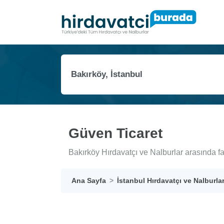
Güven Ticaret
Bakırköy Hırdavatçı ve Nalburlar arasında f
Ana Sayfa
İstanbul Hırdavatçı ve Nalburla