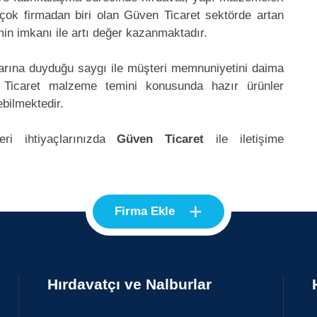
çok firmadan biri olan Güven Ticaret sektörde artan
in imkanı ile artı değer kazanmaktadır.
klarına duyduğu saygı ile müşteri memnuniyetini daima
 Ticaret malzeme temini konusunda hazır ürünler
ebilmektedir.
ri ihtiyaçlarınızda
Güven Ticaret
ile iletişime
+
Firma Ekle
Hırdavatçı ve Nalburlar