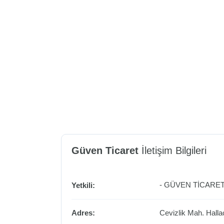
Güven Ticaret
İletişim Bilgileri
- GÜVEN TİCARET
Yetkili:
Adres:
Cevizlik Mah. Hall