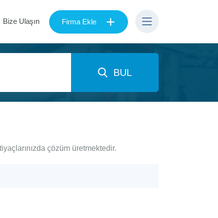
+
Bize Ulaşın
Firma Ekle
BUL
tiyaçlarınızda çözüm üretmektedir.