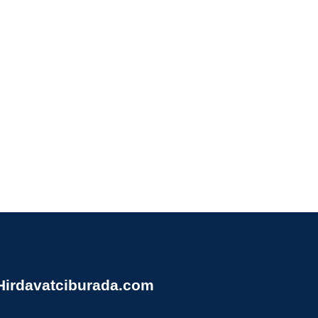
Hirdavatciburada.com